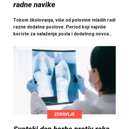
radne navike
Tokom školovanja, više od polovine mladih radi
razne dodatne poslove. Period koji najviše
koriste za nalaženje posla i dodatnog novca…
ZDRAVLJE
Svetski dan borbe protiv raka