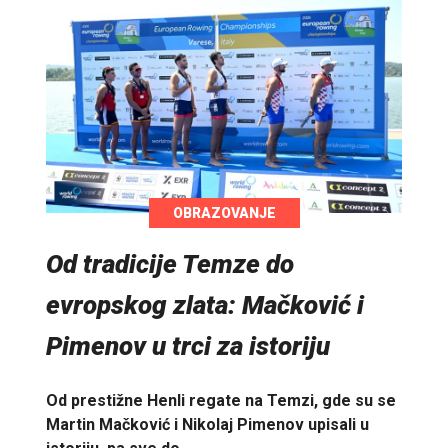
OBRAZOVANJE
Od tradicije Temze do
evropskog zlata: Mačković i
Pimenov u trci za istoriju
Od prestižne Henli regate na Temzi, gde su se
Martin Mačković i Nikolaj Pimenov upisali u