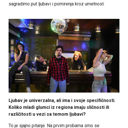
sagradimo put ljubavi i pomirenja kroz umetnost.
Ljubav je univerzalna, ali ima i svoje specifičnosti.
Koliko mladi glumci iz regiona imaju sličnosti ili
različitosti u vezi sa temom ljubavi?
To je sjajno pitanje. Na prvim probama smo se