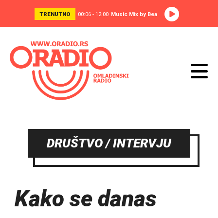
TRENUTNO
00:06 - 12:00
Music Mix by Bea
DRUŠTVO / INTERVJU
Kako se danas