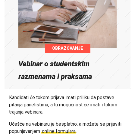
OBRAZOVANJE
Vebinar o studentskim
razmenama i praksama
Kandidati će tokom prijava imati priliku da postave
pitanja panelistima, a tu mogućnost će imati i tokom
trajanja vebinara.
Učešće na vebinaru je besplatno, a možete se prijaviti
popunjavanjem
online formulara
.