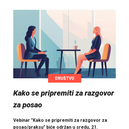
DRUŠTVO
Kako se pripremiti za razgovor
za posao
Vebinar "Kako se pripremiti za razgovor za
posao/praksu" biće održan u sredu, 21.