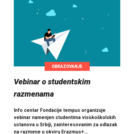
OBRAZOVANJE
Vebinar o studentskim
razmenama
Info centar Fondacije tempus organizuje
vebinar namenjen studentima visokoškolskih
ustanova u Srbiji, zainteresovanim za odlazak
na razmene u okviru Erazmus+…