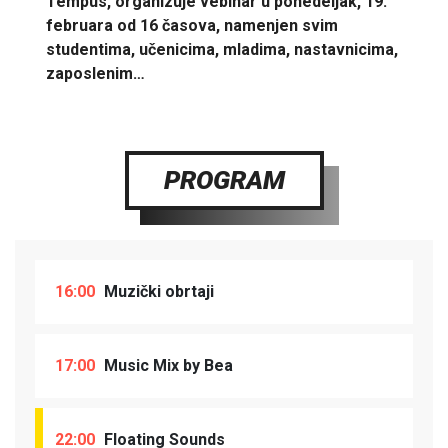
Tempus, organizuje vebinar u ponedeljak, 19.
februara od 16 časova, namenjen svim
studentima, učenicima, mladima, nastavnicima,
zaposlenim…
PROGRAM
16:00
Muzički obrtaji
17:00
Music Mix by Bea
22:00
Floating Sounds