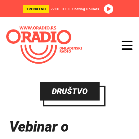
TRENUTNO
22:00 - 00:00
Floating Sounds
DRUŠTVO
Vebinar o