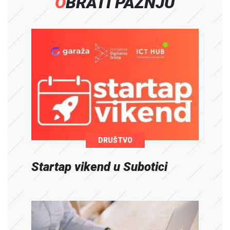
OBRATI PAŽNJU
DRUŠTVO
Startap vikend u Subotici