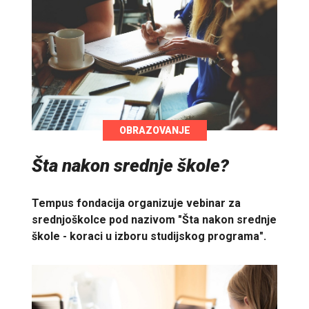
OBRAZOVANJE
Šta nakon srednje škole?
Tempus fondacija organizuje vebinar za
srednjoškolce pod nazivom "Šta nakon srednje
škole - koraci u izboru studijskog programa".