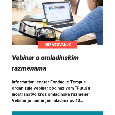
OBRAZOVANJE
Vebinar o omladinskim
razmenama
Informativni centar Fondacije Tempus
organizuje vebinar pod nazivom “Putuj u
inostranstvo kroz omladinske razmene”.
Vebinar je namenjen mladima od 13…