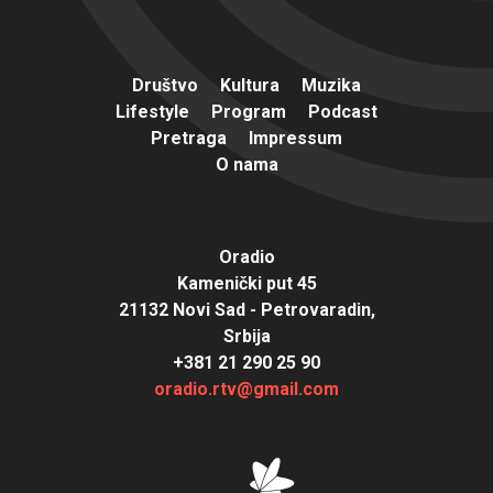
Društvo
Kultura
Muzika
Lifestyle
Program
Podcast
Pretraga
Impressum
O nama
Oradio
Kamenički put 45
21132 Novi Sad - Petrovaradin,
Srbija
+381 21 290 25 90
oradio.rtv@gmail.com