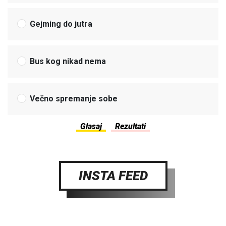
Gejming do jutra
Bus kog nikad nema
Večno spremanje sobe
INSTA FEED