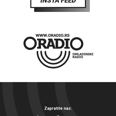
INSTA FEED
Zapratite nas: