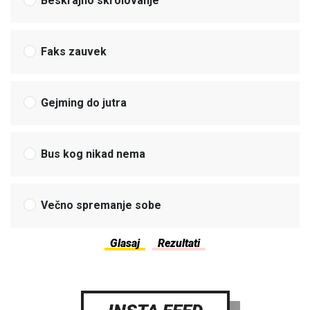
Beskrajno skrolovanje
Faks zauvek
Gejming do jutra
Bus kog nikad nema
Večno spremanje sobe