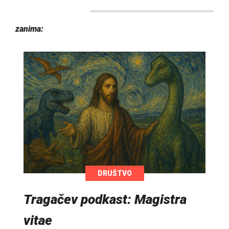
zanima:
DRUŠTVO
Tragačev podkast: Magistra
vitae