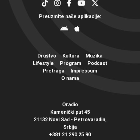
Preuzmite naše aplikacije:
Društvo
Kultura
Muzika
Lifestyle
Program
Podcast
Pretraga
Impressum
O nama
Oradio
Kamenički put 45
21132 Novi Sad - Petrovaradin,
Srbija
+381 21 290 25 90