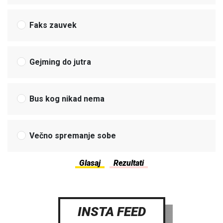
Faks zauvek
Gejming do jutra
Bus kog nikad nema
Večno spremanje sobe
INSTA FEED