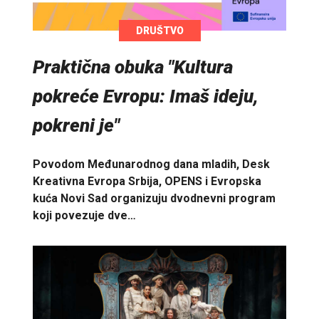
DRUŠTVO
Praktična obuka "Kultura
pokreće Evropu: Imaš ideju,
pokreni je"
Povodom Međunarodnog dana mladih, Desk
Kreativna Evropa Srbija, OPENS i Evropska
kuća Novi Sad organizuju dvodnevni program
koji povezuje dve…