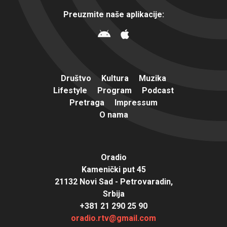
Preuzmite naše aplikacije:
Društvo
Kultura
Muzika
Lifestyle
Program
Podcast
Pretraga
Impressum
O nama
Oradio
Kamenički put 45
21132 Novi Sad - Petrovaradin,
Srbija
+381 21 290 25 90
oradio.rtv@gmail.com