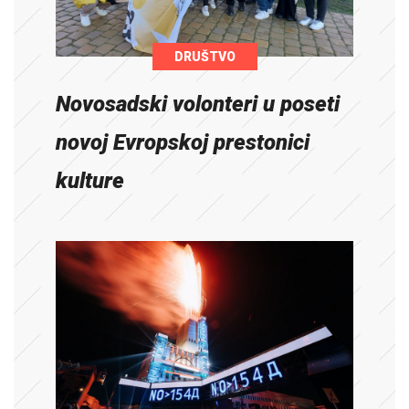
DRUŠTVO
Novosadski volonteri u poseti
novoj Evropskoj prestonici
kulture