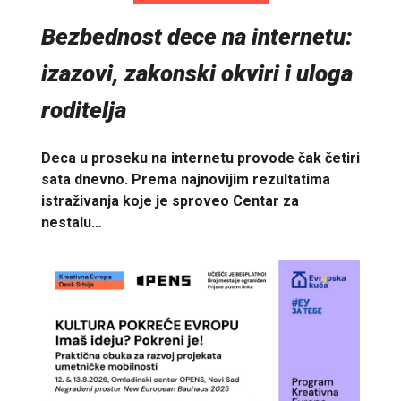
Bezbednost dece na internetu:
izazovi, zakonski okviri i uloga
roditelja
Deca u proseku na internetu provode čak četiri
sata dnevno. Prema najnovijim rezultatima
istraživanja koje je sproveo Centar za
nestalu…