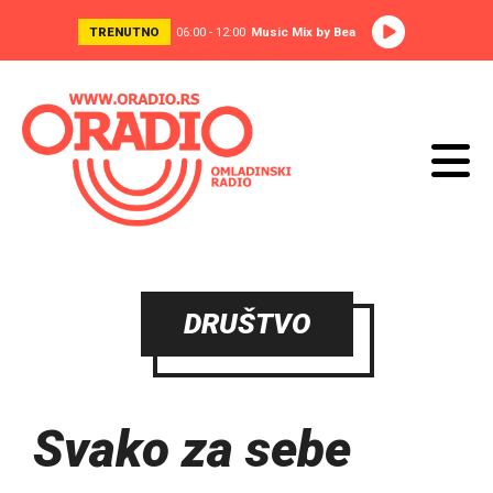
TRENUTNO
06:00 - 12:00
Music Mix by Bea
DRUŠTVO
Svako za sebe