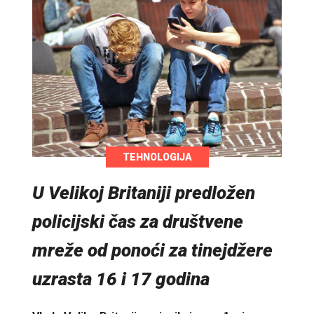
TEHNOLOGIJA
U Velikoj Britaniji predložen
policijski čas za društvene
mreže od ponoći za tinejdžere
uzrasta 16 i 17 godina