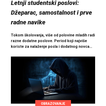
Letnji studentski poslovi:
Džeparac, samostalnost i prve
radne navike
Tokom školovanja, više od polovine mladih radi
razne dodatne poslove. Period koji najviše
koriste za nalaženje posla i dodatnog novca…
OBRAZOVANJE