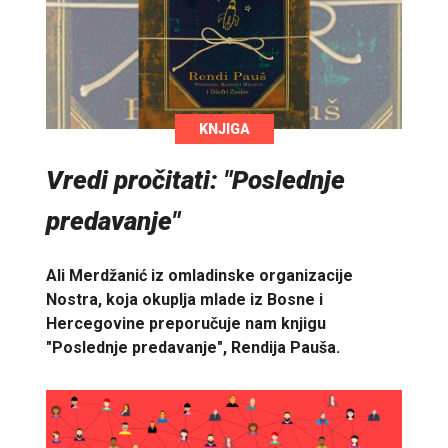
KNJIGA
Vredi pročitati: "Poslednje
predavanje"
Ali Merdžanić iz omladinske organizacije
Nostra, koja okuplja mlade iz Bosne i
Hercegovine preporučuje nam knjigu
"Poslednje predavanje", Rendija Pauša.