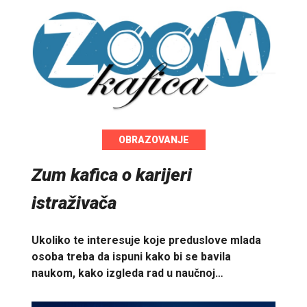
OBRAZOVANJE
Zum kafica o karijeri
istraživača
Ukoliko te interesuje koje preduslove mlada
osoba treba da ispuni kako bi se bavila
naukom, kako izgleda rad u naučnoj…