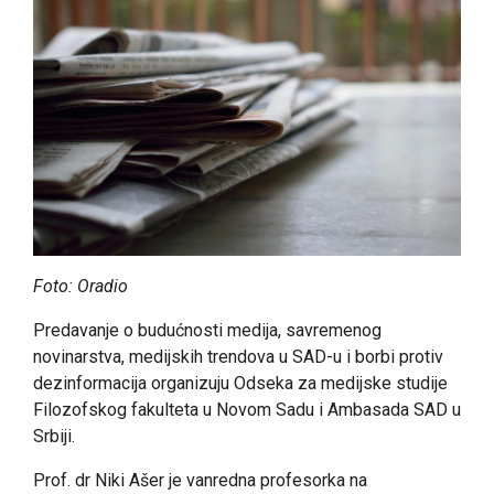
Foto: Oradio
Predavanje o budućnosti medija, savremenog
novinarstva, medijskih trendova u SAD-u i borbi protiv
dezinformacija organizuju Odseka za medijske studije
Filozofskog fakulteta u Novom Sadu i Ambasada SAD u
Srbiji.
Prof. dr Niki Ašer je vanredna profesorka na