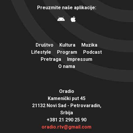
Preuzmite naše aplikacije:
Društvo
Kultura
Muzika
Lifestyle
Program
Podcast
Pretraga
Impressum
O nama
Oradio
Kamenički put 45
21132 Novi Sad - Petrovaradin,
Srbija
+381 21 290 25 90
oradio.rtv@gmail.com