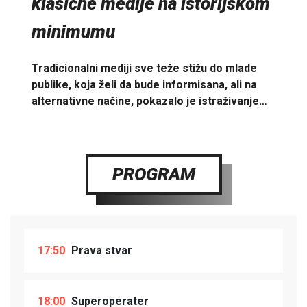
klasične medije na istorijskom
minimumu
Tradicionalni mediji sve teže stižu do mlade
publike, koja želi da bude informisana, ali na
alternativne načine, pokazalo je istraživanje…
PROGRAM
17:50
Prava stvar
18:00
Superoperater