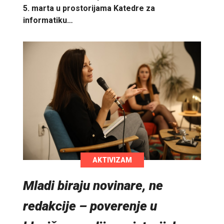
5. marta u prostorijama Katedre za
informatiku…
AKTIVIZAM
Mladi biraju novinare, ne
redakcije – poverenje u