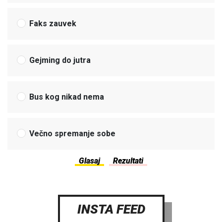
Faks zauvek
Gejming do jutra
Bus kog nikad nema
Večno spremanje sobe
INSTA FEED