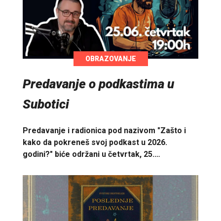
OBRAZOVANJE
Predavanje o podkastima u
Subotici
Predavanje i radionica pod nazivom "Zašto i
kako da pokreneš svoj podkast u 2026.
godini?" biće održani u četvrtak, 25.…