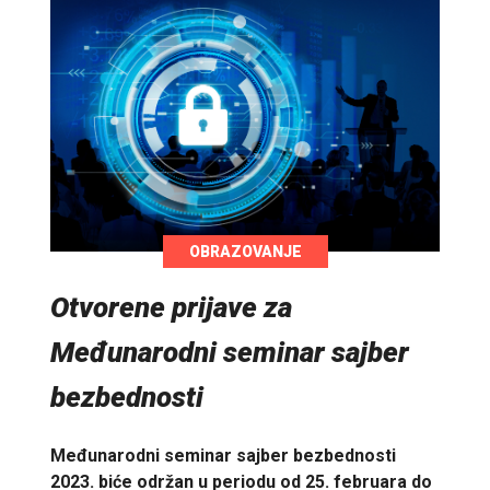
OBRAZOVANJE
Otvorene prijave za
Međunarodni seminar sajber
bezbednosti
Međunarodni seminar sajber bezbednosti
2023. biće održan u periodu od 25. februara do