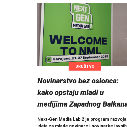
DRUŠTVO
Novinarstvo bez oslonca:
kako opstaju mladi u
medijima Zapadnog Balkan
Next-Gen Media Lab 2 je program razvoja
ideja za mlade novinare i novinarke javnih