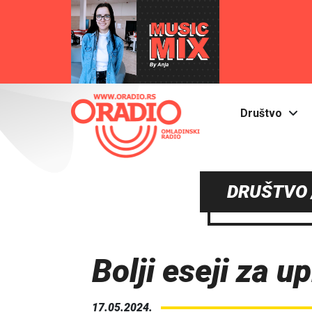
Društvo
DRUŠTVO 
Bolji eseji za u
17.05.2024.