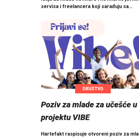
servisa i freelancera koji sarađuju sa…
DRUŠTVO
Poziv za mlade za učešće u
projektu VIBE
Hartefakt raspisuje otvoreni poziv za ml