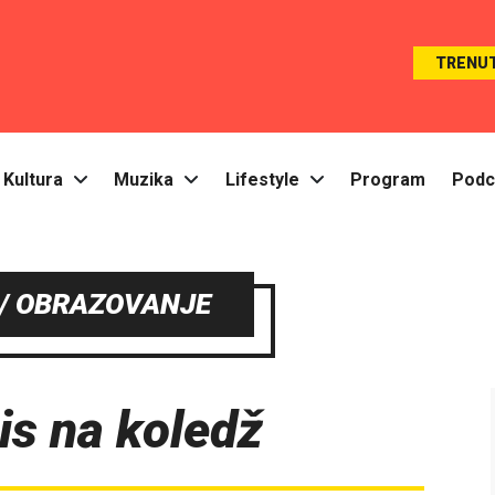
TRENU
Kultura
Muzika
Lifestyle
Program
Podc
/ OBRAZOVANJE
pis na koledž