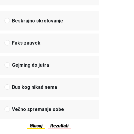
Beskrajno skrolovanje
Faks zauvek
Gejming do jutra
Bus kog nikad nema
Večno spremanje sobe