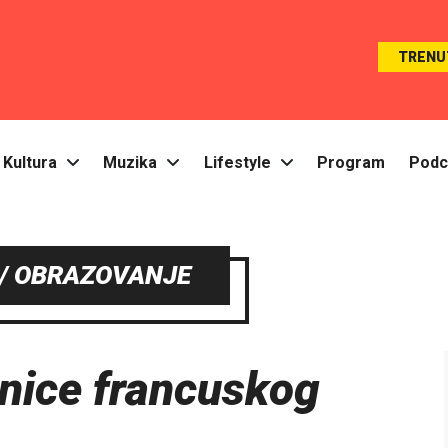
TRENU
Kultura
Muzika
Lifestyle
Program
Podc
/ OBRAZOVANJE
onice francuskog