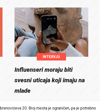
INTERVJU
Influenseri moraju biti
svesni uticaja koji imaju na
mlade
Obrenovićeva 20. Broj mesta je ograničen, pa je potrebno