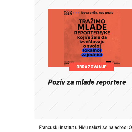
OBRAZOVANJE
Poziv za mlade reportere
Francuski institut u Nišu nalazi se na adresi 