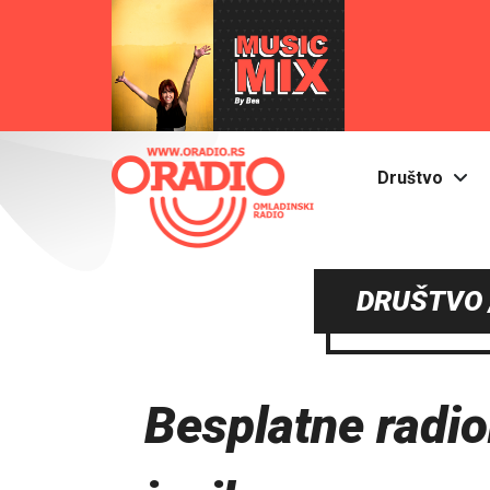
Društvo
DRUŠTVO 
Besplatne radi