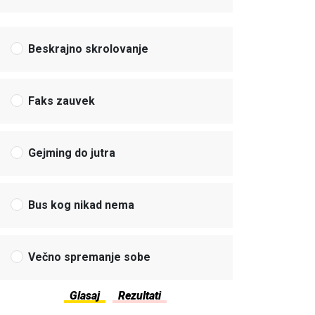
Beskrajno skrolovanje
Faks zauvek
Gejming do jutra
Bus kog nikad nema
Večno spremanje sobe