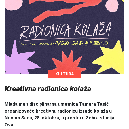
KULTURA
Kreativna radionica kolaža
Mlada multidisciplinarna umetnica Tamara Tasić
organizovaće kreativnu radionicu izrade kolaža u
Novom Sadu, 28. oktobra, u prostoru Zebra studija.
Ova…