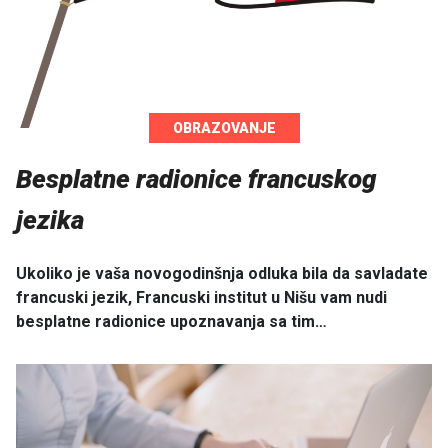
OBRAZOVANJE
Besplatne radionice francuskog
jezika
Ukoliko je vaša novogodinšnja odluka bila da savladate
francuski jezik, Francuski institut u Nišu vam nudi
besplatne radionice upoznavanja sa tim…