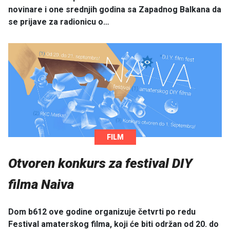
novinare i one srednjih godina sa Zapadnog Balkana da
se prijave za radionicu o…
FILM
Otvoren konkurs za festival DIY
filma Naiva
Dom b612 ove godine organizuje četvrti po redu
Festival amaterskog filma, koji će biti održan od 20. do