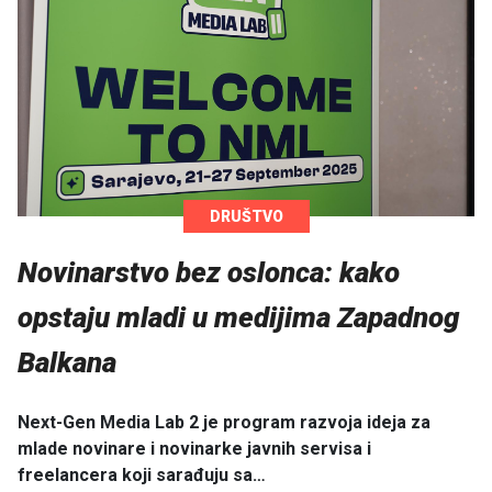
DRUŠTVO
Novinarstvo bez oslonca: kako
opstaju mladi u medijima Zapadnog
Balkana
Next-Gen Media Lab 2 je program razvoja ideja za
mlade novinare i novinarke javnih servisa i
freelancera koji sarađuju sa…