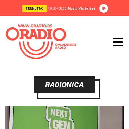
TRENUTNO
19:00 - 00:00
Music Mix by Bea
RADIONICA