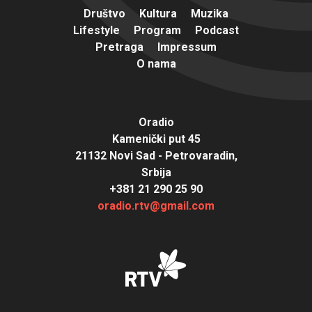
Društvo
Kultura
Muzika
Lifestyle
Program
Podcast
Pretraga
Impressum
O nama
Oradio
Kamenički put 45
21132 Novi Sad - Petrovaradin,
Srbija
+381 21 290 25 90
oradio.rtv@gmail.com