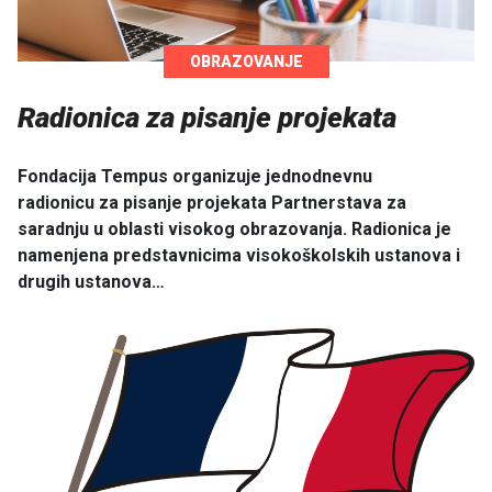
OBRAZOVANJE
Radionica za pisanje projekata
Fondacija Tempus organizuje jednodnevnu
radionicu za pisanje projekata Partnerstava za
saradnju u oblasti visokog obrazovanja. Radionica je
namenjena predstavnicima visokoškolskih ustanova i
drugih ustanova…