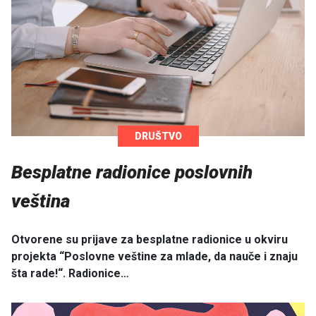
DRUŠTVO
Besplatne radionice poslovnih
veština
Otvorene su prijave za besplatne radionice u okviru
projekta “Poslovne veštine za mlade, da nauče i znaju
šta rade!“. Radionice…