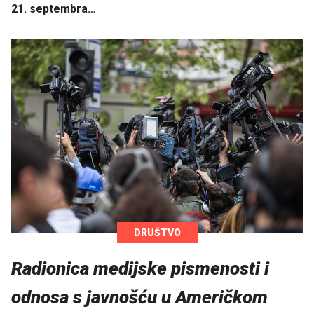
21. septembra…
DRUŠTVO
Radionica medijske pismenosti i
odnosa s javnošću u Američkom