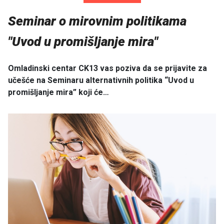
Seminar o mirovnim politikama
"Uvod u promišljanje mira"
Omladinski centar CK13 vas poziva da se prijavite za
učešće na Seminaru alternativnih politika “Uvod u
promišljanje mira” koji će…