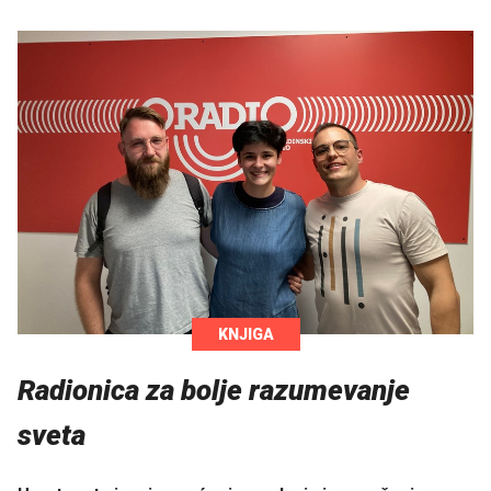
KNJIGA
Radionica za bolje razumevanje
sveta