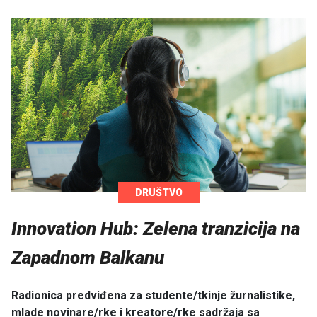
DRUŠTVO
Innovation Hub: Zelena tranzicija na
Zapadnom Balkanu
Radionica predviđena za studente/tkinje žurnalistike,
mlade novinare/rke i kreatore/rke sadržaja sa