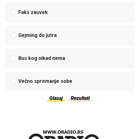
Faks zauvek
Gejming do jutra
Bus kog nikad nema
Večno spremanje sobe