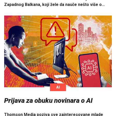
Zapadnog Balkana, koji žele da nauče nešto više o…
AI
Prijava za obuku novinara o AI
Thomson Media poziva sve zainteresovane mlade