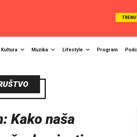
TRENU
Kultura
Muzika
Lifestyle
Program
Podc
RUŠTVO
: Kako naša