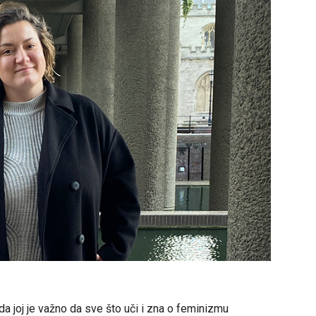
a joj je važno da sve što uči i zna o feminizmu