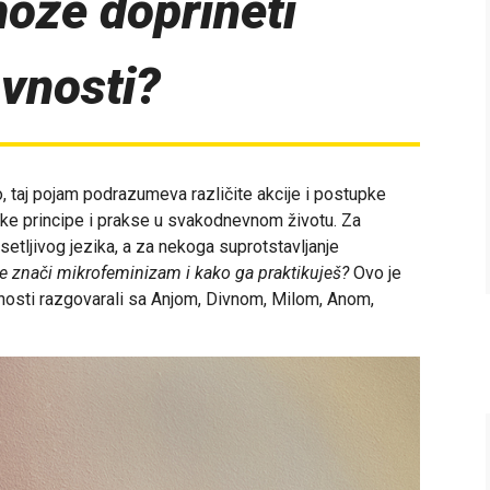
ože doprineti
vnosti?
o, taj pojam podrazumeva različite akcije i postupke
ke principe i prakse u svakodnevnom životu. Za
etljivog jezika, a za nekoga suprotstavljanje
be znači mikrofeminizam i kako ga praktikuješ?
Ovo je
nosti razgovarali sa Anjom, Divnom, Milom, Anom,