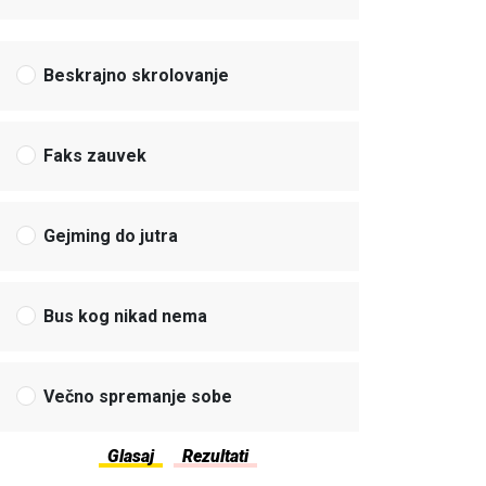
Beskrajno skrolovanje
Faks zauvek
Gejming do jutra
Bus kog nikad nema
Večno spremanje sobe