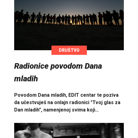
DRUŠTVO
Radionice povodom Dana
mladih
Povodom Dana mladih, EDIT centar te poziva
da učestvuješ na onlajn radionici "Tvoj glas za
Dan mladih", namenjenoj svima koji…