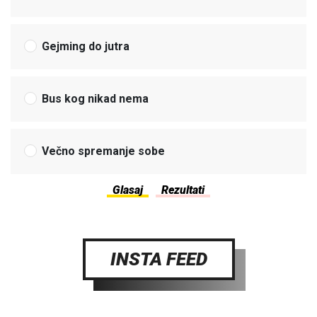
Gejming do jutra
Bus kog nikad nema
Večno spremanje sobe
INSTA FEED