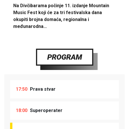
Na Divčibarama počinje 11. izdanje Mountain
Music Fest koji će za tri festivalska dana
okupiti brojna domaća, regionalna i
međunarodna…
PROGRAM
17:50
Prava stvar
18:00
Superoperater