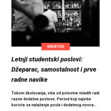
DRUŠTVO
Letnji studentski poslovi:
Džeparac, samostalnost i prve
radne navike
Tokom školovanja, više od polovine mladih radi
razne dodatne poslove. Period koji najviše
koriste za nalaženje posla i dodatnog novca…