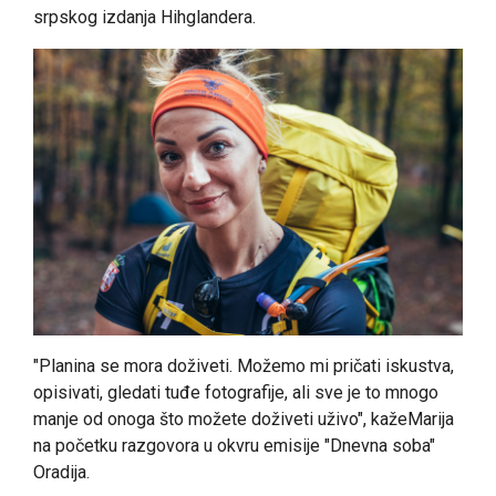
srpskog izdanja Hihglandera.
"Planina se mora doživeti. Možemo mi pričati iskustva,
opisivati, gledati tuđe fotografije, ali sve je to mnogo
manje od onoga što možete doživeti uživo", kažeMarija
na početku razgovora u okvru emisije "Dnevna soba"
Oradija.