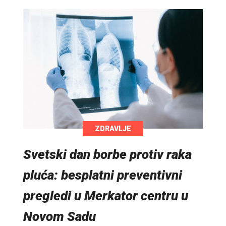
ZDRAVLJE
Svetski dan borbe protiv raka
pluća: besplatni preventivni
pregledi u Merkator centru u
Novom Sadu