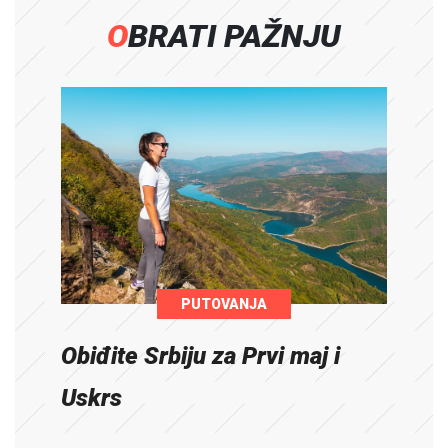
OBRATI PAŽNJU
PUTOVANJA
Obiđite Srbiju za Prvi maj i
Uskrs