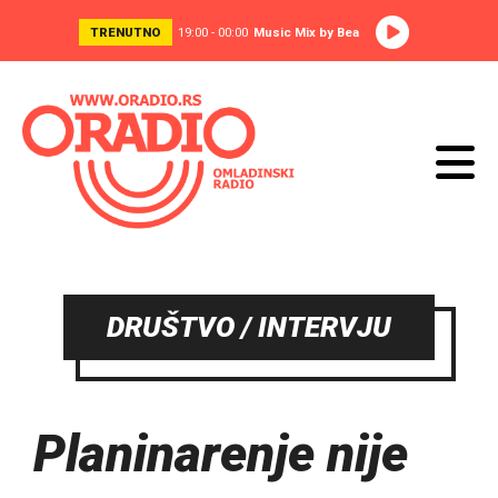
TRENUTNO
19:00 - 00:00
Music Mix by Bea
DRUŠTVO / INTERVJU
Planinarenje nije