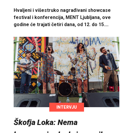
Hvaljeni i višestruko nagrađivani showcase
festival i konferencija, MENT Ljubljana, ove
godine će trajati četiri dana, od 12. do 15.…
INTERVJU
Škofja Loka: Nema