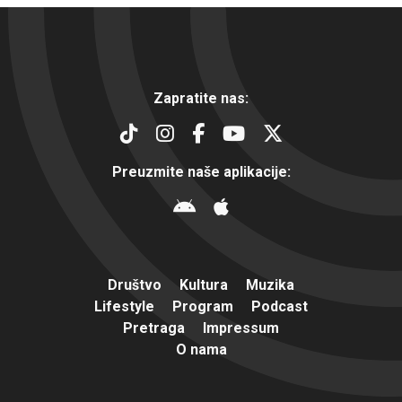
Zapratite nas:
Preuzmite naše aplikacije:
Društvo
Kultura
Muzika
Lifestyle
Program
Podcast
Pretraga
Impressum
O nama