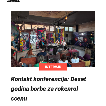
zanima:
INTERVJU
Kontakt konferencija: Deset
godina borbe za rokenrol
scenu