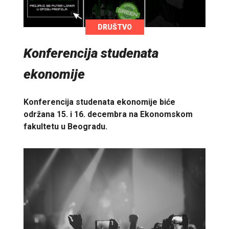
DRUŠTVO
Konferencija studenata
ekonomije
Konferencija studenata ekonomije biće
održana 15. i 16. decembra na Ekonomskom
fakultetu u Beogradu.