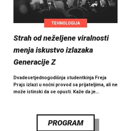
TEHNOLOGIJA
Strah od neželjene viralnosti
menja iskustvo izlazaka
Generacije Z
Dvadesetjednogodišnja studentkinja Freja
Prajs izlazi u noćni provod sa prijateljima, ali ne
može istinski da se opusti. Kaže da je…
PROGRAM