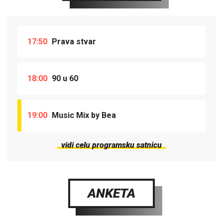
17:50
Prava stvar
18:00
90 u 60
19:00
Music Mix by Bea
vidi celu programsku satnicu
ANKETA