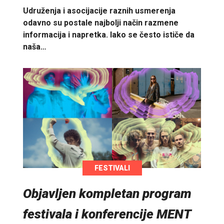
Udruženja i asocijacije raznih usmerenja
odavno su postale najbolji način razmene
informacija i napretka. Iako se često ističe da
naša…
FESTIVALI
Objavljen kompletan program
festivala i konferencije MENT