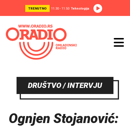
TRENUTNO
11:30 - 11:50
Tehnologija
DRUŠTVO / INTERVJU
Ognjen Stojanović: