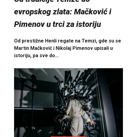
evropskog zlata: Mačković i
Pimenov u trci za istoriju
Od prestižne Henli regate na Temzi, gde su se
Martin Mačković i Nikolaj Pimenov upisali u
istoriju, pa sve do…