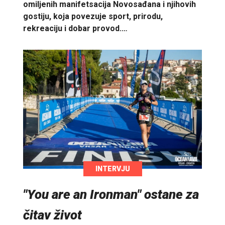
omiljenih manifetsacija Novosađana i njihovih
gostiju, koja povezuje sport, prirodu,
rekreaciju i dobar provod.…
INTERVJU
"You are an Ironman" ostane za
čitav život