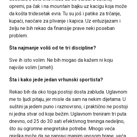
opremi, pa čak i na
mountain
bajku uz kacigu koja može
da košta tridesetak evra. Tu su još i patike za trčanje,
kupaći, naočare za plivanje i kapica. Uz entuzijazam i
želju ne bih rekao da finansije prave neki poseban
problem.
Šta najmanje voliš od te tri discipline?
Sve ih isto volim. Ne bih mogao da kažem ni koju
najviše volim (smeh).
Šta i kako jede jedan vrhunski sportista?
Rekao bih da oko toga postoji dosta zabluda. Uglavnom
me to ljudi pitaju, jer misle da sam na nekim dijetama. U
suštini ja jedem puno i raznovrsno, i praktično ne postoji
ni jedna stvar od koje bežim. Uglavnom treniram tri puta
dnevno, od 25 do 30 sati efektivnog treninga nedeljno,
što su ogromne enegretske potrebe. Mnogo veća
greška može da se napravi manjim unosom hrane, veća