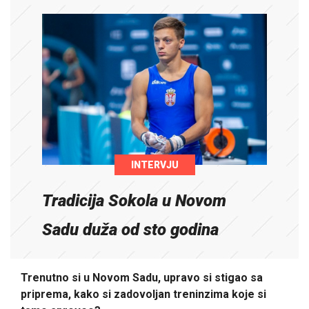
INTERVJU
Tradicija Sokola u Novom
Sadu duža od sto godina
Trenutno si u Novom Sadu, upravo si stigao sa
priprema, kako si zadovoljan treninzima koje si