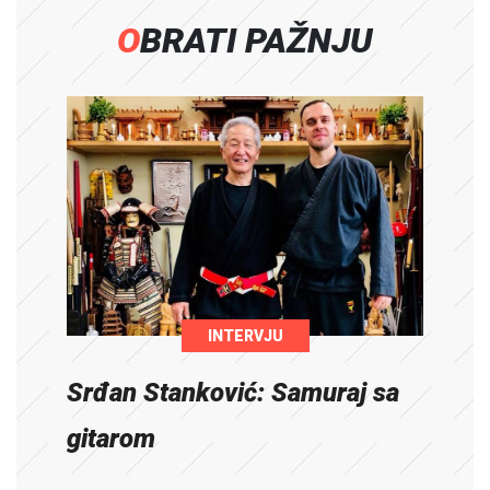
OBRATI PAŽNJU
INTERVJU
Srđan Stanković: Samuraj sa
gitarom