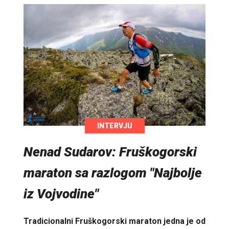
INTERVJU
Nenad Sudarov: Fruškogorski
maraton sa razlogom "Najbolje
iz Vojvodine"
Tradicionalni Fruškogorski maraton jedna je od