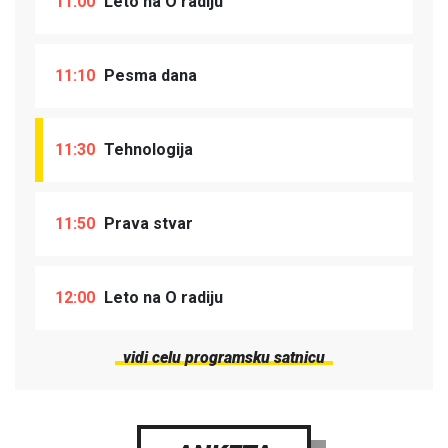
11:00
Leto na O radiju
11:10
Pesma dana
11:30
Tehnologija
11:50
Prava stvar
12:00
Leto na O radiju
vidi celu programsku satnicu