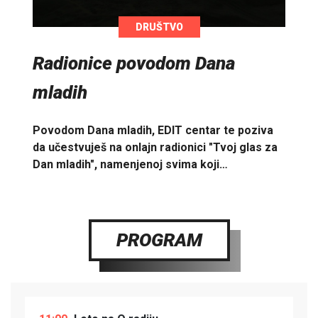
DRUŠTVO
Radionice povodom Dana
mladih
Povodom Dana mladih, EDIT centar te poziva
da učestvuješ na onlajn radionici "Tvoj glas za
Dan mladih", namenjenoj svima koji…
PROGRAM