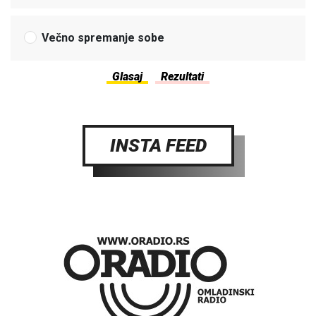
Večno spremanje sobe
INSTA FEED