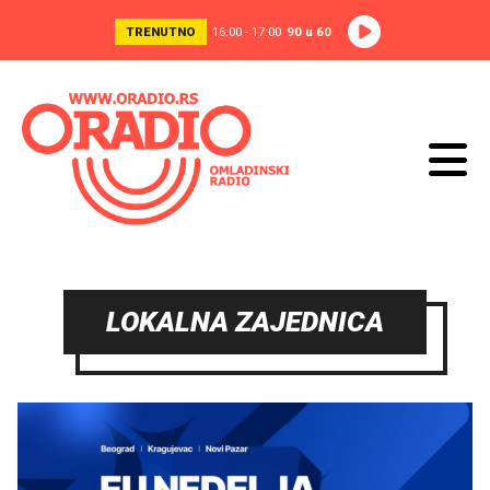
TRENUTNO
16:00 - 17:00
90 u 60
LOKALNA ZAJEDNICA