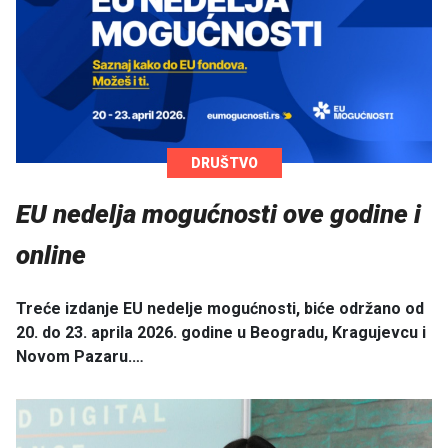
DRUŠTVO
EU nedelja mogućnosti ove godine i
online
Treće izdanje EU nedelje mogućnosti, biće održano od
20. do 23. aprila 2026. godine u Beogradu, Kragujevcu i
Novom Pazaru.…