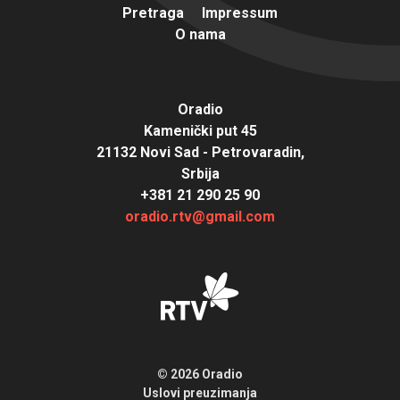
Pretraga
Impressum
O nama
Oradio
Kamenički put 45
21132 Novi Sad - Petrovaradin,
Srbija
+381 21 290 25 90
oradio.rtv@gmail.com
© 2026 Oradio
Uslovi preuzimanja