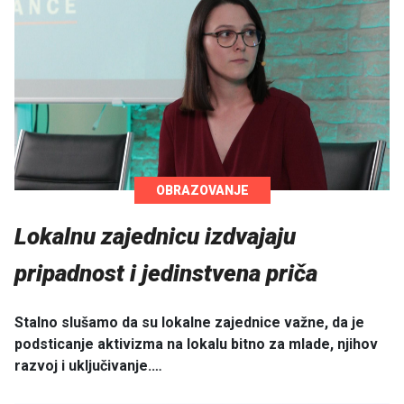
OBRAZOVANJE
Lokalnu zajednicu izdvajaju
pripadnost i jedinstvena priča
Stalno slušamo da su lokalne zajednice važne, da je
podsticanje aktivizma na lokalu bitno za mlade, njihov
razvoj i uključivanje.…