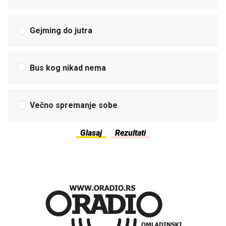
Gejming do jutra
Bus kog nikad nema
Večno spremanje sobe