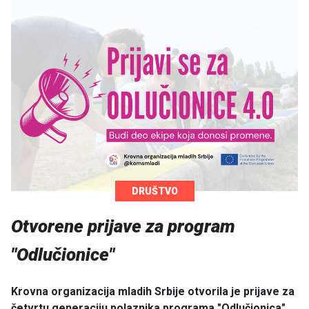
DRUŠTVO
Otvorene prijave za program
"Odlučionice"
Krovna organizacija mladih Srbije otvorila je prijave za
četvrtu generaciju polaznika programa "Odlučionica".