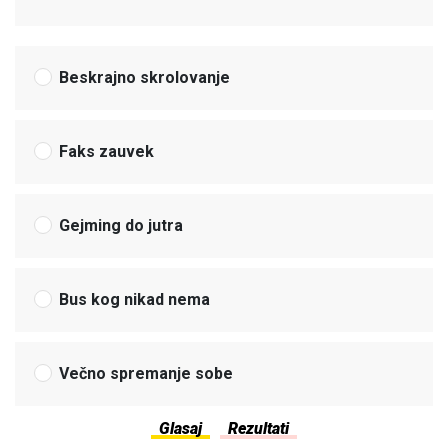
Beskrajno skrolovanje
Faks zauvek
Gejming do jutra
Bus kog nikad nema
Večno spremanje sobe