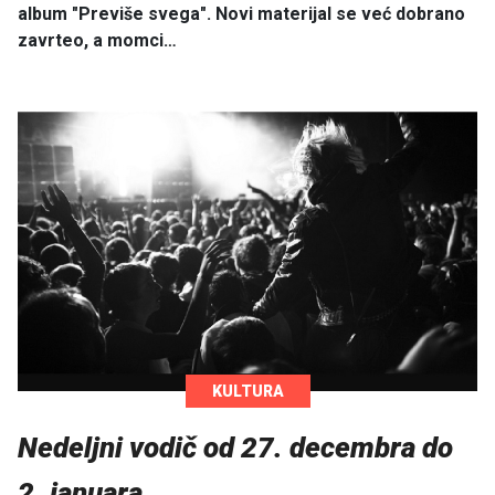
album "Previše svega". Novi materijal se već dobrano
zavrteo, a momci…
KULTURA
Nedeljni vodič od 27. decembra do
2. januara