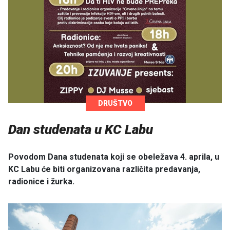
DRUŠTVO
Dan studenata u KC Labu
Povodom Dana studenata koji se obeležava 4. aprila, u
KC Labu će biti organizovana različita predavanja,
radionice i žurka.