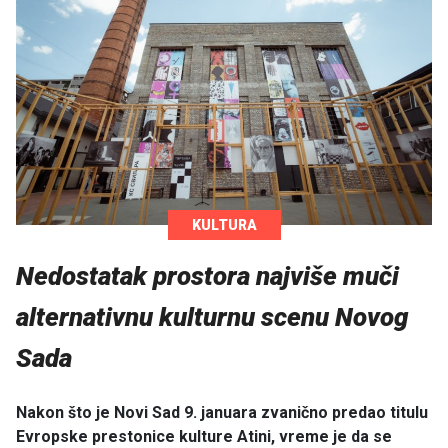
KULTURA
Nedostatak prostora najviše muči
alternativnu kulturnu scenu Novog
Sada
Nakon što je Novi Sad 9. januara zvanično predao titulu
Evropske prestonice kulture Atini, vreme je da se