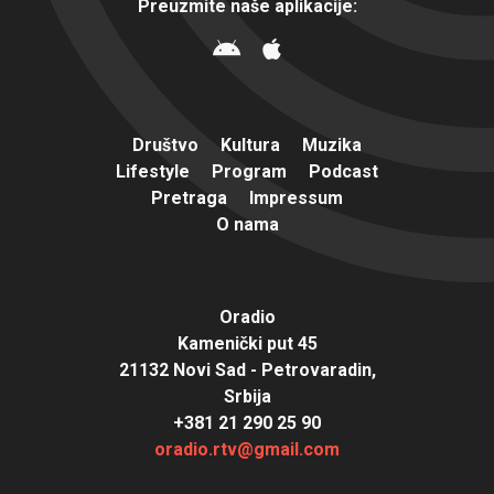
Preuzmite naše aplikacije:
Društvo
Kultura
Muzika
Lifestyle
Program
Podcast
Pretraga
Impressum
O nama
Oradio
Kamenički put 45
21132 Novi Sad - Petrovaradin,
Srbija
+381 21 290 25 90
oradio.rtv@gmail.com