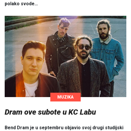
polako svode…
MUZIKA
Dram ove subote u KC Labu
Bend Dram je u septembru objavio svoj drugi studijski