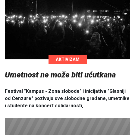
AKTIVIZAM
Umetnost ne može biti ućutkana
Festival "Kampus - Zona slobode" i inicijativa "Glasniji
od Cenzure" pozivaju sve slobodne građane, umetnike
i studente na koncert solidarnosti,…