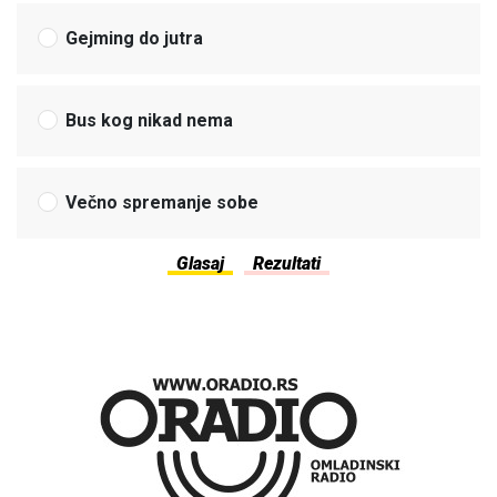
Gejming do jutra
Bus kog nikad nema
Večno spremanje sobe