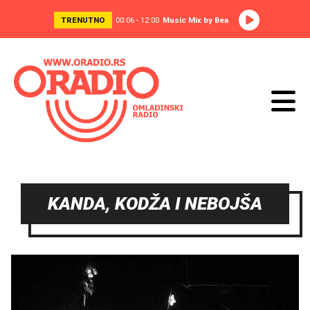
TRENUTNO
00:06 - 12:00
Music Mix by Bea
KANDA, KODŽA I NEBOJŠA