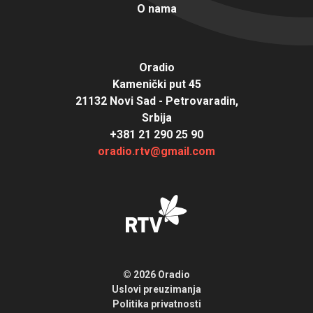
O nama
Oradio
Kamenički put 45
21132 Novi Sad - Petrovaradin,
Srbija
+381 21 290 25 90
oradio.rtv@gmail.com
© 2026 Oradio
Uslovi preuzimanja
Politika privatnosti