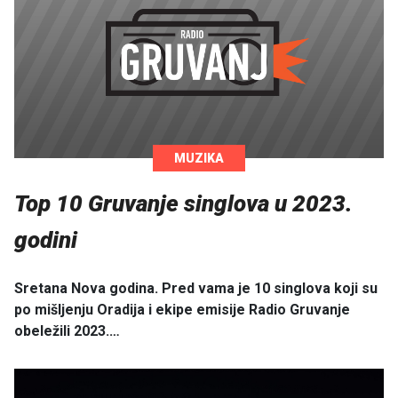
MUZIKA
Top 10 Gruvanje singlova u 2023.
godini
Sretana Nova godina. Pred vama je 10 singlova koji su
po mišljenju Oradija i ekipe emisije Radio Gruvanje
obeležili 2023.…