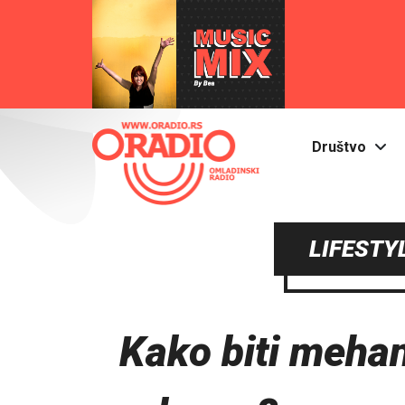
Društvo
LIFESTYL
Kako biti mehan