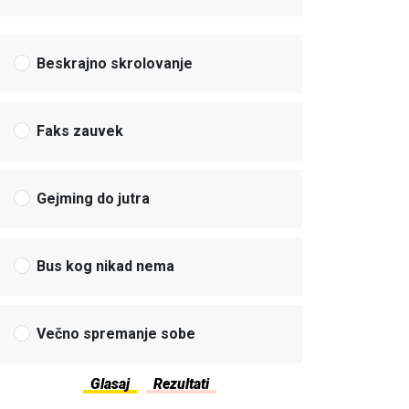
Beskrajno skrolovanje
Faks zauvek
Gejming do jutra
Bus kog nikad nema
Večno spremanje sobe