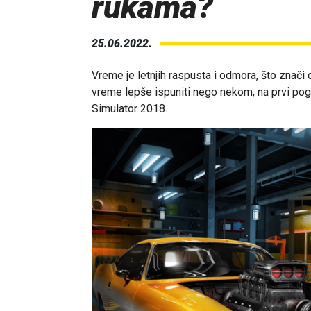
rukama?
25.06.2022.
Vreme je letnjih raspusta i odmora, što znač
vreme lepše ispuniti nego nekom, na prvi po
Simulator 2018.