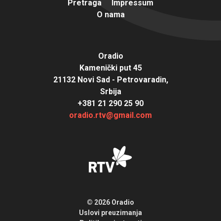
Pretraga
Impressum
O nama
Oradio
Kamenički put 45
21132 Novi Sad - Petrovaradin,
Srbija
+381 21 290 25 90
oradio.rtv@gmail.com
© 2026 Oradio
Uslovi preuzimanja