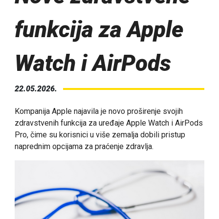
funkcija za Apple
Watch i AirPods
22.05.2026.
Kompanija Apple najavila je novo proširenje svojih
zdravstvenih funkcija za uređaje Apple Watch i AirPods
Pro, čime su korisnici u više zemalja dobili pristup
naprednim opcijama za praćenje zdravlja.