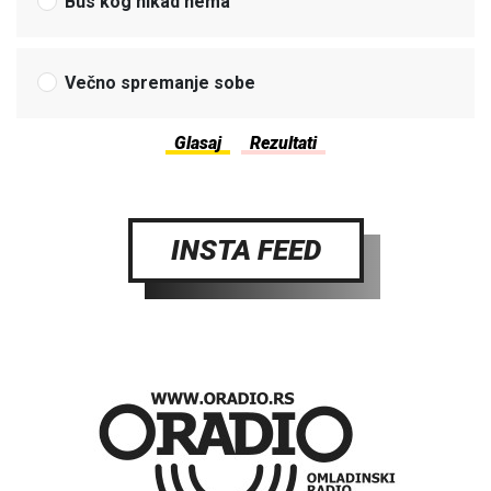
Bus kog nikad nema
Večno spremanje sobe
INSTA FEED