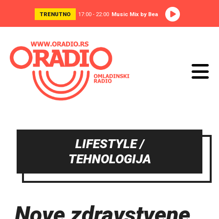
TRENUTNO
17:00 - 22:00
Music Mix by Bea
LIFESTYLE /
TEHNOLOGIJA
Nove zdravstvene