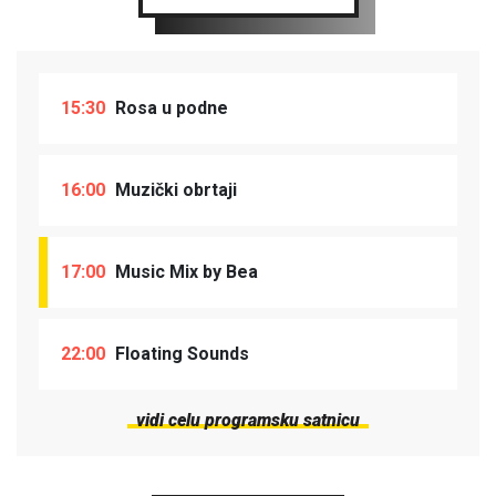
15:30
Rosa u podne
16:00
Muzički obrtaji
17:00
Music Mix by Bea
22:00
Floating Sounds
vidi celu programsku satnicu