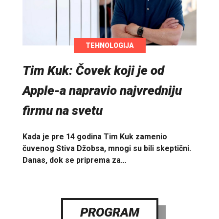
TEHNOLOGIJA
Tim Kuk: Čovek koji je od
Apple-a napravio najvredniju
firmu na svetu
Kada je pre 14 godina Tim Kuk zamenio
čuvenog Stiva Džobsa, mnogi su bili skeptični.
Danas, dok se priprema za…
PROGRAM