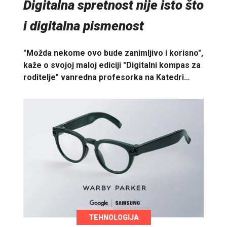
Digitalna spretnost nije isto što
i digitalna pismenost
"Možda nekome ovo bude zanimljivo i korisno",
kaže o svojoj maloj ediciji "Digitalni kompas za
roditelje" vanredna profesorka na Katedri…
TEHNOLOGIJA