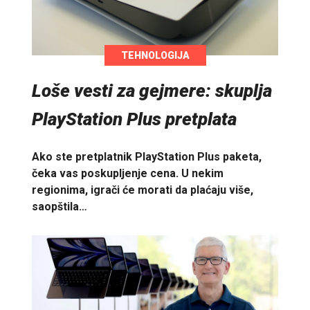
TEHNOLOGIJA
Loše vesti za gejmere: skuplja
PlayStation Plus pretplata
Ako ste pretplatnik PlayStation Plus paketa,
čeka vas poskupljenje cena. U nekim
regionima, igrači će morati da plaćaju više,
saopštila…