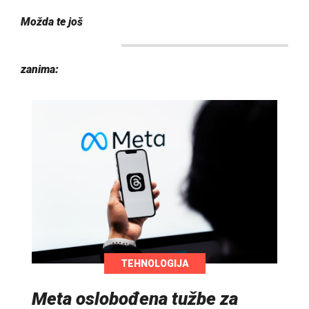
Možda te još
zanima:
TEHNOLOGIJA
Meta oslobođena tužbe za