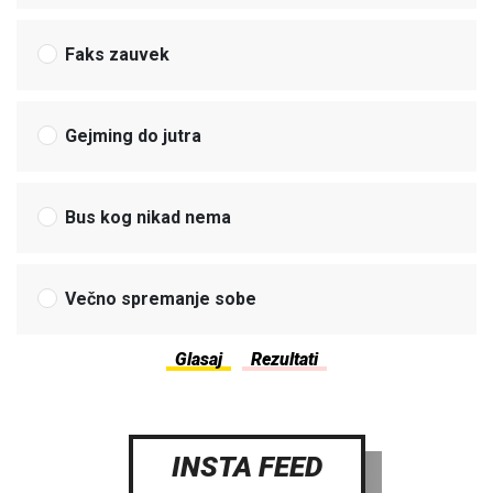
Faks zauvek
Gejming do jutra
Bus kog nikad nema
Večno spremanje sobe
INSTA FEED