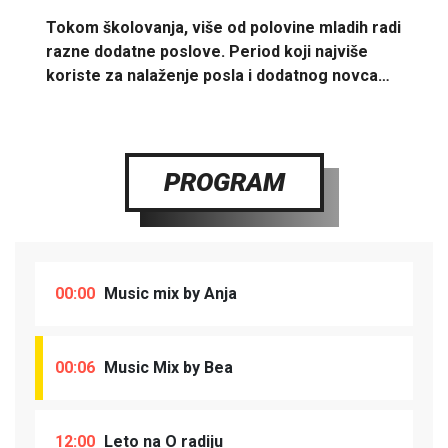
Tokom školovanja, više od polovine mladih radi
razne dodatne poslove. Period koji najviše
koriste za nalaženje posla i dodatnog novca…
PROGRAM
00:00
Music mix by Anja
00:06
Music Mix by Bea
12:00
Leto na O radiju