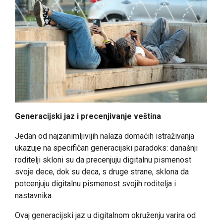
Generacijski jaz i precenjivanje veština
Jedan od najzanimljivijih nalaza domaćih istraživanja
ukazuje na specifičan generacijski paradoks: današnji
roditelji skloni su da precenjuju digitalnu pismenost
svoje dece, dok su deca, s druge strane, sklona da
potcenjuju digitalnu pismenost svojih roditelja i
nastavnika.
Ovaj generacijski jaz u digitalnom okruženju varira od