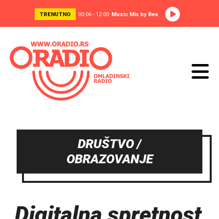
TRENUTNO
00:06 - 12:00
Music Mix by Bea
DRUŠTVO /
OBRAZOVANJE
Digitalna spretnost