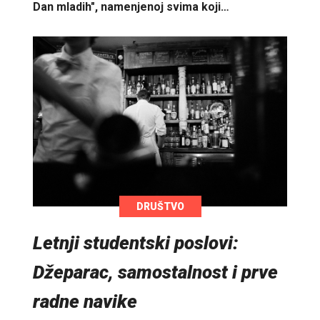
Dan mladih", namenjenoj svima koji…
DRUŠTVO
Letnji studentski poslovi:
Džeparac, samostalnost i prve
radne navike