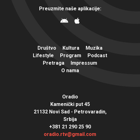
Preuzmite naše aplikacije:
Društvo
Kultura
Muzika
Lifestyle
Program
Podcast
Pretraga
Impressum
O nama
Oradio
Kamenički put 45
21132 Novi Sad - Petrovaradin,
Srbija
+381 21 290 25 90
oradio.rtv@gmail.com