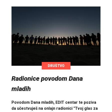
DRUŠTVO
Radionice povodom Dana
mladih
Povodom Dana mladih, EDIT centar te poziva
da učestvuješ na onlajn radionici "Tvoj glas za