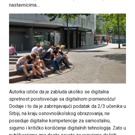
nastavnicima....
Autorka ističe da je zabluda ukoliko se digitalna
spretnost poistovećuje sa digitalnom pismenošću!
Dodaje i to da je zabrinjavajući podatak da 2/3 učenika u
Srbiji, na kraju osnovnoškolskog obrazovanja, ne
poseduje digitalne kompetencije za samostalno,
sigurno i kritičko korišćenje digitalnih tehnologija. Zato u