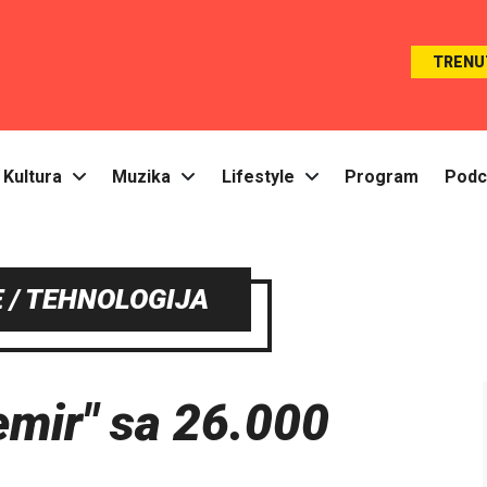
TRENU
Kultura
Muzika
Lifestyle
Program
Podc
 / TEHNOLOGIJA
emir" sa 26.000