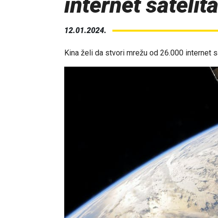
internet satelit
12.01.2024.
Kina želi da stvori mrežu od 26.000 internet sa