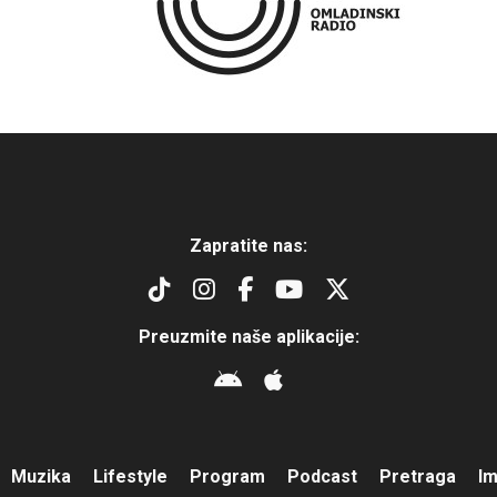
Zapratite nas:
Preuzmite naše aplikacije:
Muzika
Lifestyle
Program
Podcast
Pretraga
I