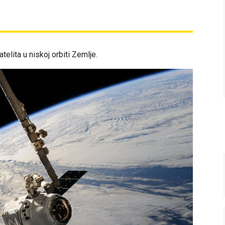
a
telita u niskoj orbiti Zemlje.