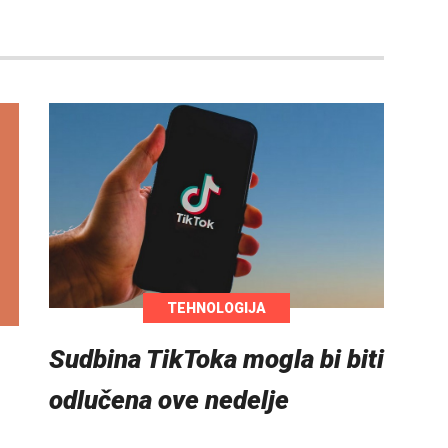
TEHNOLOGIJA
Sudbina TikToka mogla bi biti
odlučena ove nedelje