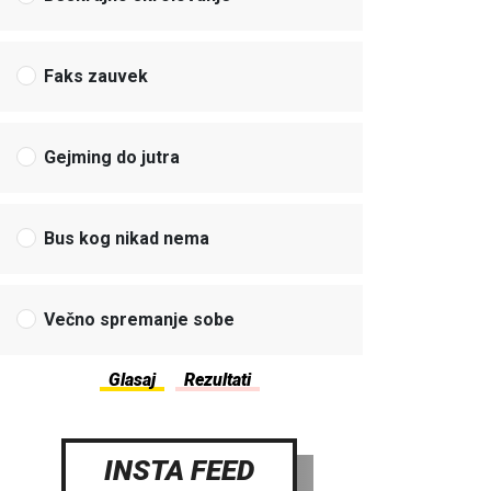
Faks zauvek
Gejming do jutra
Bus kog nikad nema
Večno spremanje sobe
INSTA FEED