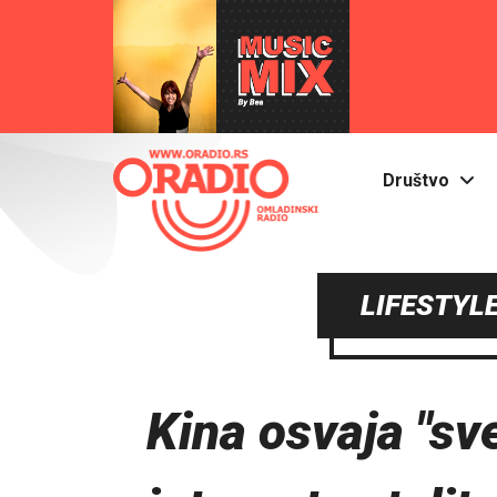
Društvo
LIFESTYLE
Kina osvaja "sv