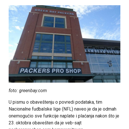
foto: greenbay.com
U pismu o obaveštenju o povredi podataka, tim
Nacionalne fudbalske lige (NFL) naveo je da je odmah
onemogućio sve funkcije naplate i plaćanja nakon što je
23. oktobra obavešten da je veb-sajt