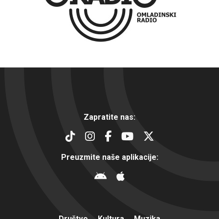
Zapratite nas:
Preuzmite naše aplikacije:
Društvo
Kultura
Muzika