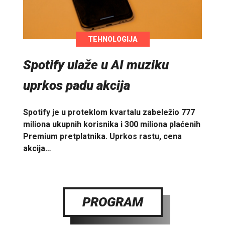
TEHNOLOGIJA
Spotify ulaže u AI muziku
uprkos padu akcija
Spotify je u proteklom kvartalu zabeležio 777
miliona ukupnih korisnika i 300 miliona plaćenih
Premium pretplatnika. Uprkos rastu, cena
akcija…
PROGRAM