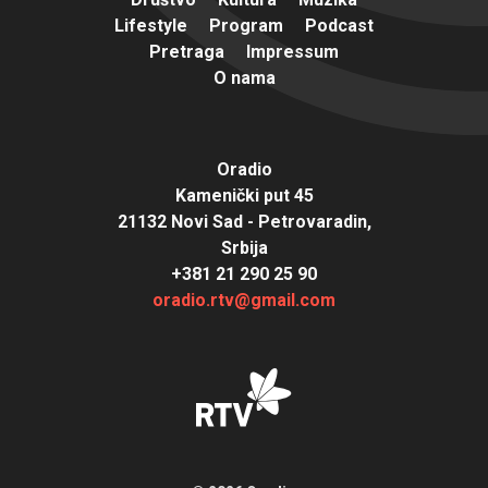
Lifestyle
Program
Podcast
Pretraga
Impressum
O nama
Oradio
Kamenički put 45
21132 Novi Sad - Petrovaradin,
Srbija
+381 21 290 25 90
oradio.rtv@gmail.com