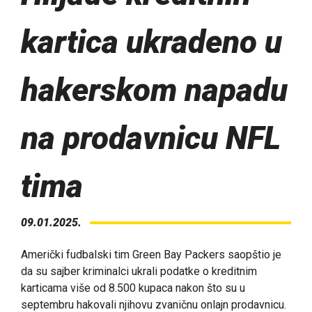
kartica ukradeno u
hakerskom napadu
na prodavnicu NFL
tima
09.01.2025.
Američki fudbalski tim Green Bay Packers saopštio je
da su sajber kriminalci ukrali podatke o kreditnim
karticama više od 8.500 kupaca nakon što su u
septembru hakovali njihovu zvaničnu onlajn prodavnicu.