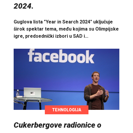
2024.
Guglova lista "Year in Search 2024" uključuje
širok spektar tema, među kojima su Olimpijske
igre, predsednički izbori u SAD i…
TEHNOLOGIJA
Cukerbergove radionice o