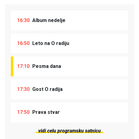
16:30
Album nedelje
16:50
Leto na O radiju
17:10
Pesma dana
17:30
Gost O radija
17:50
Prava stvar
vidi celu programsku satnicu