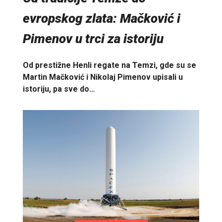
evropskog zlata: Mačković i
Pimenov u trci za istoriju
Od prestižne Henli regate na Temzi, gde su se
Martin Mačković i Nikolaj Pimenov upisali u
istoriju, pa sve do…