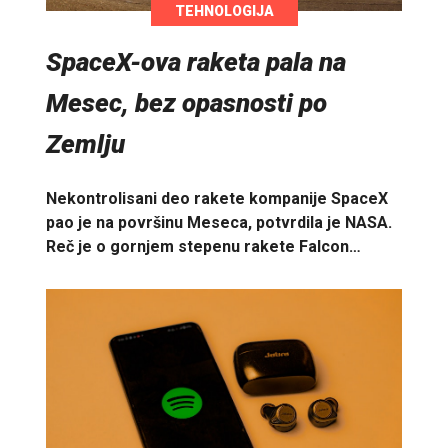
TEHNOLOGIJA
SpaceX-ova raketa pala na
Mesec, bez opasnosti po
Zemlju
Nekontrolisani deo rakete kompanije SpaceX
pao je na površinu Meseca, potvrdila je NASA.
Reč je o gornjem stepenu rakete Falcon…