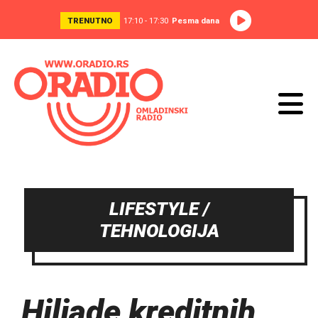
TRENUTNO
17:10 - 17:30
Pesma dana
LIFESTYLE /
TEHNOLOGIJA
Hiljade kreditnih