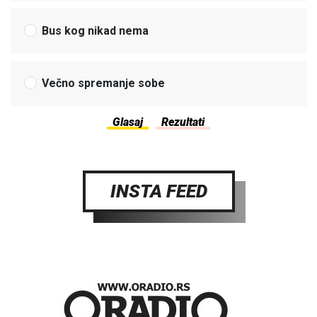
Bus kog nikad nema
Večno spremanje sobe
INSTA FEED