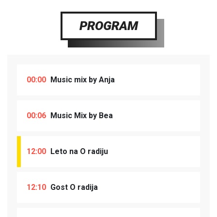
PROGRAM
00:00
Music mix by Anja
00:06
Music Mix by Bea
12:00
Leto na O radiju
12:10
Gost O radija