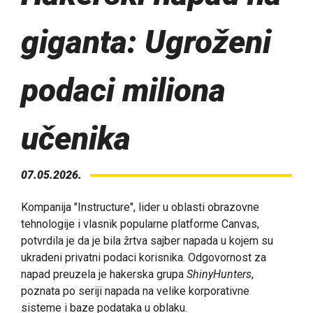
giganta: Ugroženi
podaci miliona
učenika
07.05.2026.
Kompanija "Instructure", lider u oblasti obrazovne
tehnologije i vlasnik popularne platforme Canvas,
potvrdila je da je bila žrtva sajber napada u kojem su
ukradeni privatni podaci korisnika. Odgovornost za
napad preuzela je hakerska grupa
ShinyHunters
,
poznata po seriji napada na velike korporativne
sisteme i baze podataka u oblaku.