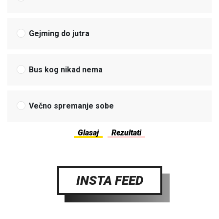
Gejming do jutra
Bus kog nikad nema
Večno spremanje sobe
INSTA FEED