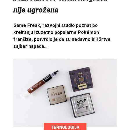
nije ugrožena
Game Freak, razvojni studio poznat po
kreiranju izuzetno popularne Pokémon
franšize, potvrdio je da su nedavno bili žrtve
sajber napada…
TEHNOLOGIJA