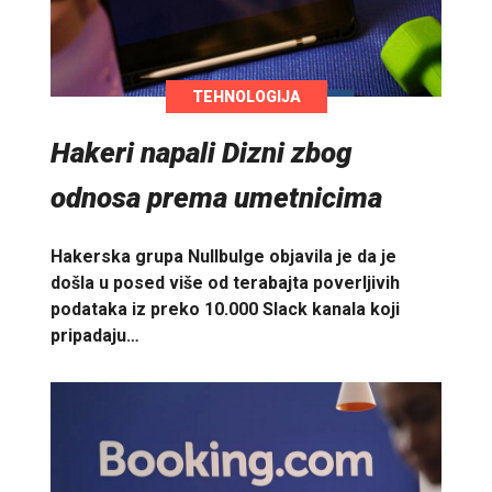
TEHNOLOGIJA
Hakeri napali Dizni zbog
odnosa prema umetnicima
Hakerska grupa Nullbulge objavila je da je
došla u posed više od terabajta poverljivih
podataka iz preko 10.000 Slack kanala koji
pripadaju…