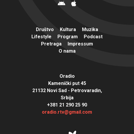
Društvo
Kultura
Muzika
Lifestyle
Program
Podcast
Pretraga
Impressum
O nama
Oradio
Kamenički put 45
21132 Novi Sad - Petrovaradin,
Srbija
+381 21 290 25 90
oradio.rtv@gmail.com