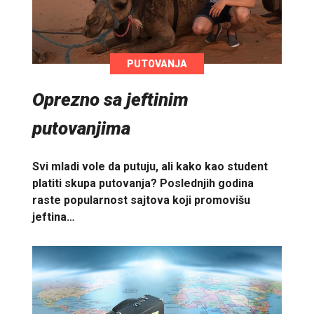
PUTOVANJA
Oprezno sa jeftinim
putovanjima
Svi mladi vole da putuju, ali kako kao student
platiti skupa putovanja? Poslednjih godina
raste popularnost sajtova koji promovišu
jeftina…