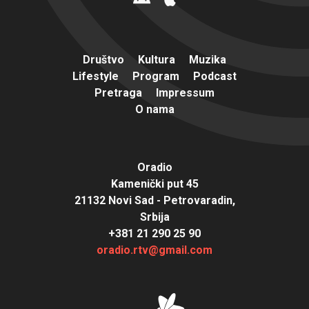
Društvo
Kultura
Muzika
Lifestyle
Program
Podcast
Pretraga
Impressum
O nama
Oradio
Kamenički put 45
21132 Novi Sad - Petrovaradin,
Srbija
+381 21 290 25 90
oradio.rtv@gmail.com