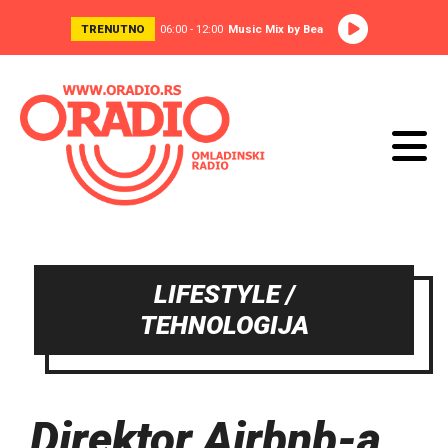
TRENUTNO
06:00 - 12:00
Music Mix by Bea
LIFESTYLE /
TEHNOLOGIJA
Direktor Airbnb-a