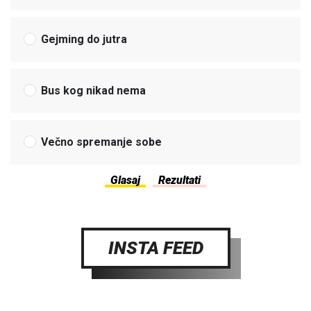
Gejming do jutra
Bus kog nikad nema
Večno spremanje sobe
INSTA FEED