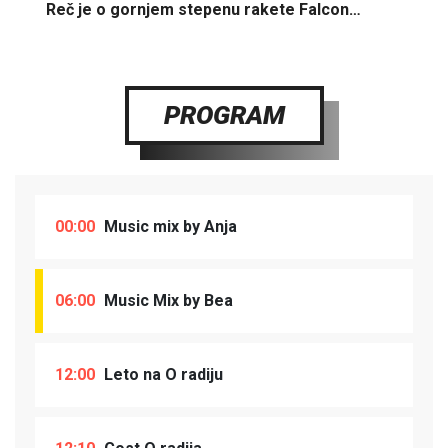
Reč je o gornjem stepenu rakete Falcon…
PROGRAM
00:00
Music mix by Anja
06:00
Music Mix by Bea
12:00
Leto na O radiju