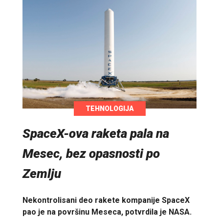
TEHNOLOGIJA
SpaceX-ova raketa pala na
Mesec, bez opasnosti po
Zemlju
Nekontrolisani deo rakete kompanije SpaceX
pao je na površinu Meseca, potvrdila je NASA.