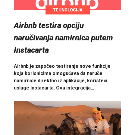
TEHNOLOGIJA
Airbnb testira opciju
naručivanja namirnica putem
Instacarta
Airbnb je započeo testiranje nove funkcije
koja korisnicima omogućava da naruče
namirnice direktno iz aplikacije, koristeći
usluge Instacarta. Ova integracija…