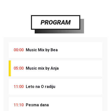
PROGRAM
00:00
Music Mix by Bea
05:00
Music mix by Anja
11:00
Leto na O radiju
11:10
Pesma dana