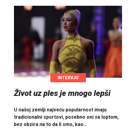
INTERVJU
Život uz ples je mnogo lepši
U našoj zemlji najveću popularnost imaju
tradicionalni sportovi, posebno oni sa loptom,
bez obzira na to da li smo, kao…