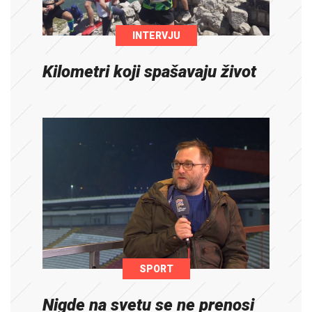
INTERVJU
Kilometri koji spašavaju život
SPORT
Nigde na svetu se ne prenosi