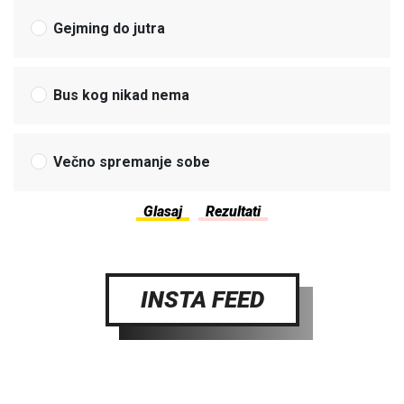
Gejming do jutra
Bus kog nikad nema
Večno spremanje sobe
INSTA FEED