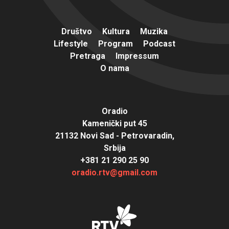
Društvo
Kultura
Muzika
Lifestyle
Program
Podcast
Pretraga
Impressum
O nama
Oradio
Kamenički put 45
21132 Novi Sad - Petrovaradin,
Srbija
+381 21 290 25 90
oradio.rtv@gmail.com