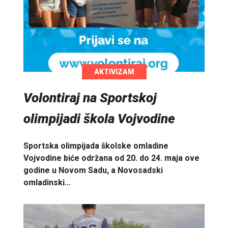
AKTIVIZAM
Volontiraj na Sportskoj
olimpijadi škola Vojvodine
Sportska olimpijada školske omladine
Vojvodine biće održana od 20. do 24. maja ove
godine u Novom Sadu, a Novosadski
omladinski…