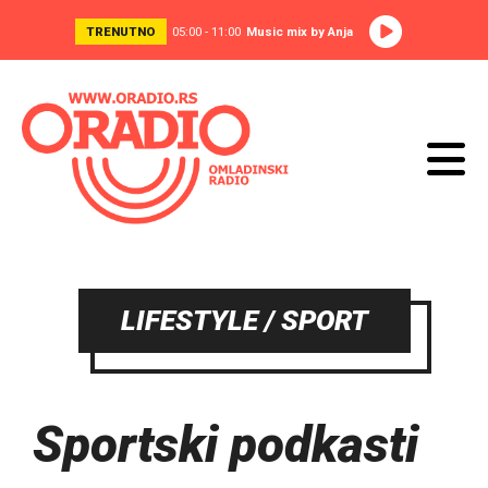
TRENUTNO
05:00 - 11:00
Music mix by Anja
LIFESTYLE / SPORT
Sportski podkasti