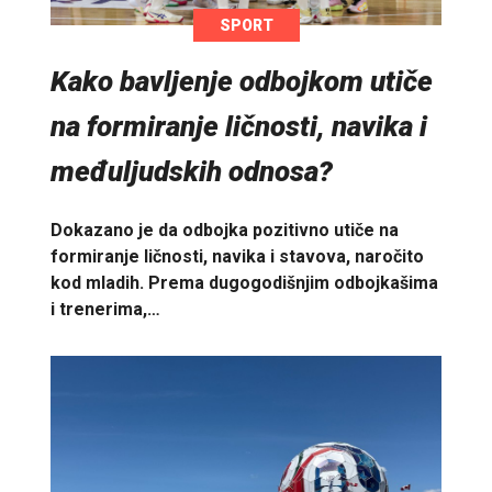
SPORT
Kako bavljenje odbojkom utiče
na formiranje ličnosti, navika i
međuljudskih odnosa?
Dokazano je da odbojka pozitivno utiče na
formiranje ličnosti, navika i stavova, naročito
kod mladih. Prema dugogodišnjim odbojkašima
i trenerima,…