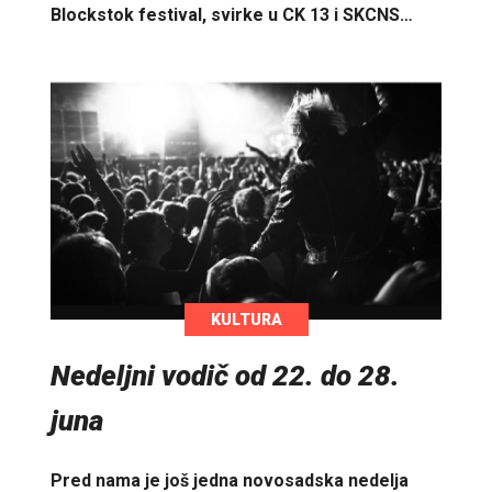
Blockstok festival, svirke u CK 13 i SKCNS…
KULTURA
Nedeljni vodič od 22. do 28.
juna
Pred nama je još jedna novosadska nedelja