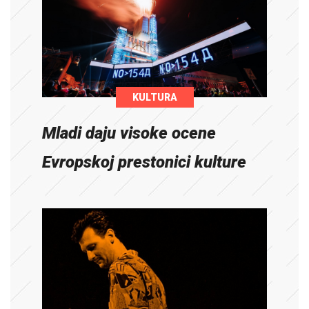
KULTURA
Mladi daju visoke ocene
Evropskoj prestonici kulture