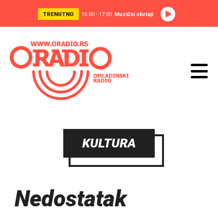
TRENUTNO
16:00 - 17:00
Muzički obrtaji
KULTURA
Nedostatak