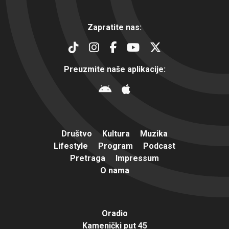
Zapratite nas:
Preuzmite naše aplikacije:
Društvo
Kultura
Muzika
Lifestyle
Program
Podcast
Pretraga
Impressum
O nama
Oradio
Kamenički put 45