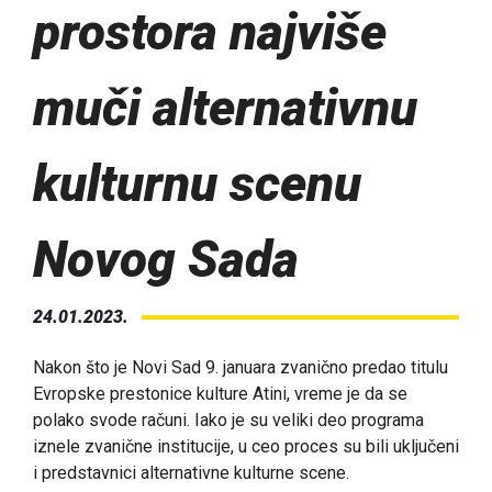
prostora najviše
muči alternativnu
kulturnu scenu
Novog Sada
24.01.2023.
Nakon što je Novi Sad 9. januara zvanično predao titulu
Evropske prestonice kulture Atini, vreme je da se
polako svode računi. Iako je su veliki deo programa
iznele zvanične institucije, u ceo proces su bili uključeni
i predstavnici alternativne kulturne scene.