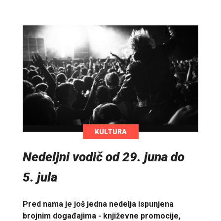
KULTURA
Nedeljni vodič od 29. juna do
5. jula
Pred nama je još jedna nedelja ispunjena
brojnim događajima - književne promocije,