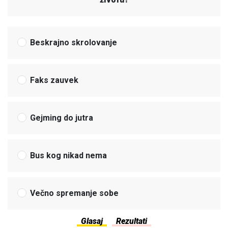
Beskrajno skrolovanje
Faks zauvek
Gejming do jutra
Bus kog nikad nema
Večno spremanje sobe