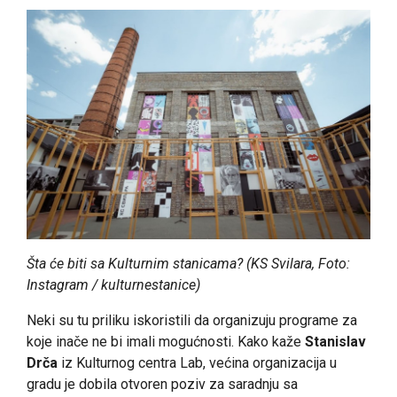
Šta će biti sa Kulturnim stanicama? (KS Svilara, Foto:
Instagram / kulturnestanice)
Neki su tu priliku iskoristili da organizuju programe za
koje inače ne bi imali mogućnosti. Kako kaže
Stanislav
Drča
iz Kulturnog centra Lab, većina organizacija u
gradu je dobila otvoren poziv za saradnju sa