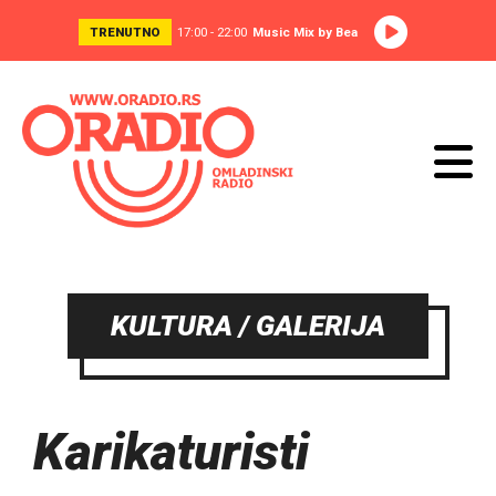
TRENUTNO
17:00 - 22:00
Music Mix by Bea
KULTURA / GALERIJA
Karikaturisti