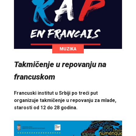
MUZIKA
Takmičenje u repovanju na
francuskom
Francuski institut u Srbiji po treći put
organizuje takmičenje u repovanju za mlade,
starosti od 12 do 28 godina.