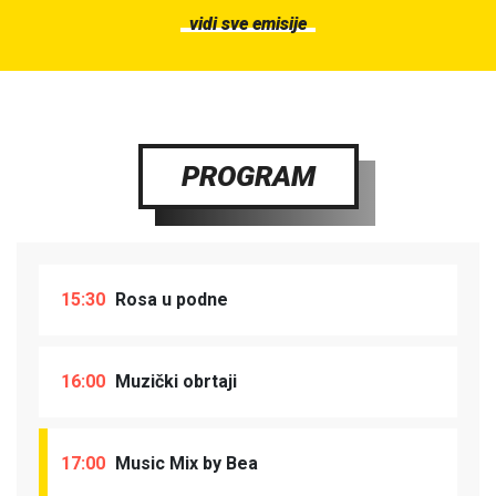
vidi sve emisije
PROGRAM
15:30
Rosa u podne
16:00
Muzički obrtaji
17:00
Music Mix by Bea