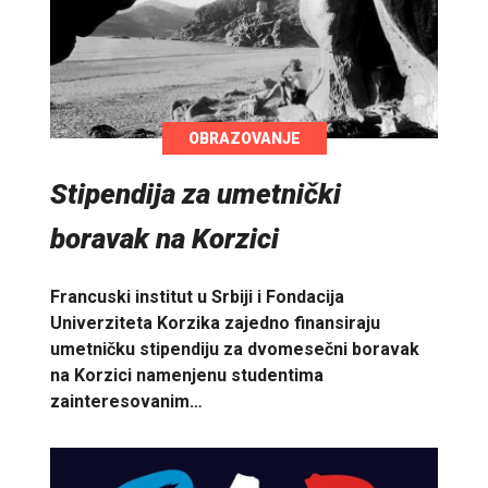
OBRAZOVANJE
Stipendija za umetnički
boravak na Korzici
Francuski institut u Srbiji i Fondacija
Univerziteta Korzika zajedno finansiraju
umetničku stipendiju za dvomesečni boravak
na Korzici namenjenu studentima
zainteresovanim…