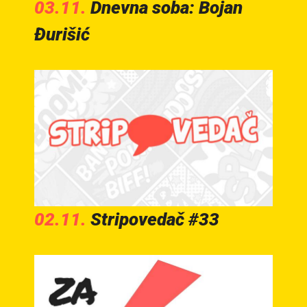
03.11.
Dnevna soba: Bojan
Đurišić
02.11.
Stripovedač #33