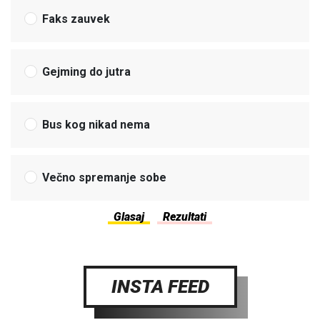
Faks zauvek
Gejming do jutra
Bus kog nikad nema
Večno spremanje sobe
INSTA FEED