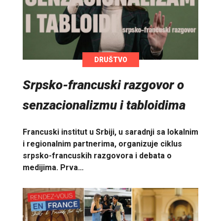
DRUŠTVO
Srpsko-francuski razgovor o
senzacionalizmu i tabloidima
Francuski institut u Srbiji, u saradnji sa lokalnim
i regionalnim partnerima, organizuje ciklus
srpsko-francuskih razgovora i debata o
medijima. Prva…