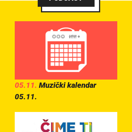
05.11.
Muzički kalendar
05.11.