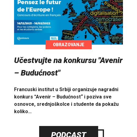
OBRAZOVANJE
Učestvujte na konkursu "Avenir
– Budućnost"
Francuski institut u Srbiji organizuje nagradni
konkurs "Avenir – Budućnost“ i poziva sve
osnovce, srednjoškolce i studente da pokažu
koliko…
PODCAST