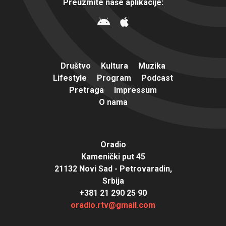
Preuzmite naše aplikacije:
Društvo
Kultura
Muzika
Lifestyle
Program
Podcast
Pretraga
Impressum
O nama
Oradio
Kamenički put 45
21132 Novi Sad - Petrovaradin,
Srbija
+381 21 290 25 90
oradio.rtv@gmail.com