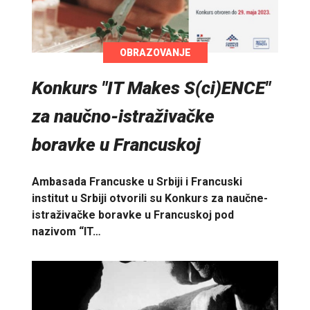
OBRAZOVANJE
Konkurs "IT Makes S(ci)ENCE"
za naučno-istraživačke
boravke u Francuskoj
Ambasada Francuske u Srbiji i Francuski
institut u Srbiji otvorili su Konkurs za naučne-
istraživačke boravke u Francuskoj pod
nazivom “IT…