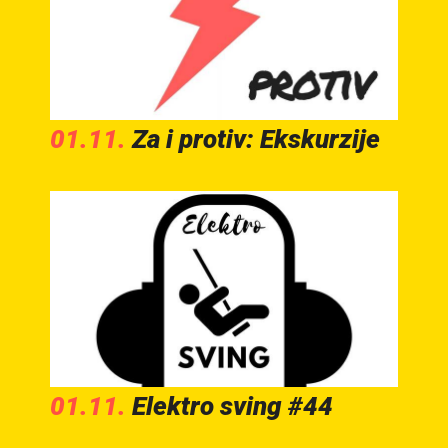
01.11.
Za i protiv: Ekskurzije
01.11.
Elektro sving #44