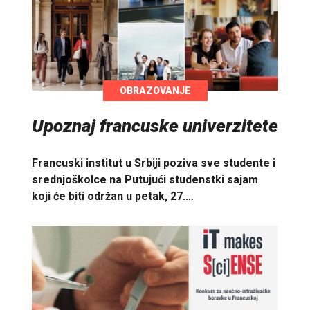
OBRAZOVANJE
Upoznaj francuske univerzitete
Francuski institut u Srbiji poziva sve studente i
srednjoškolce na Putujući studenstki sajam
koji će biti održan u petak, 27.…