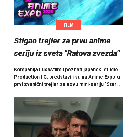
FILM
Stigao trejler za prvu anime
seriju iz sveta "Ratova zvezda"
Kompanija Lucasfilm i poznati japanski studio
Production I.G. predstavili su na Anime Expo-u
prvi zvanični trejler za novu mini-seriju "Star…