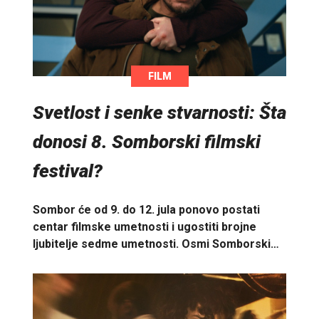
FILM
Svetlost i senke stvarnosti: Šta
donosi 8. Somborski filmski
festival?
Sombor će od 9. do 12. jula ponovo postati
centar filmske umetnosti i ugostiti brojne
ljubitelje sedme umetnosti. Osmi Somborski…