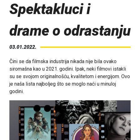
Spektakluci i
drame o odrastanju
03.01.2022.
Čini se da filmska industrija nikada nije bila ovako
siromašna kao u 2021. godini. Ipak, neki filmovi istakli
su se svojom originalnošću, kvalitetom i energijom. Ovo
je naša lista najboljeg što se moglo naći u minuloj
godini.