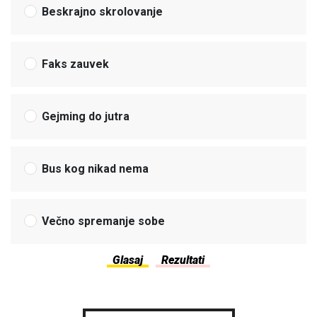
Beskrajno skrolovanje
Faks zauvek
Gejming do jutra
Bus kog nikad nema
Večno spremanje sobe