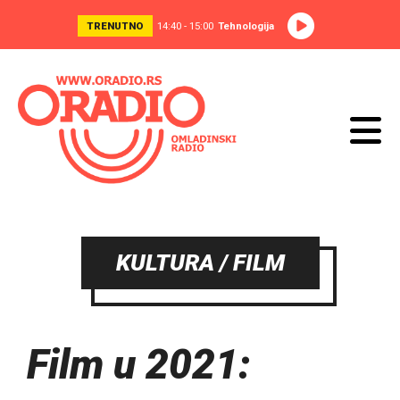
TRENUTNO
14:40 - 15:00
Tehnologija
KULTURA / FILM
Film u 2021: