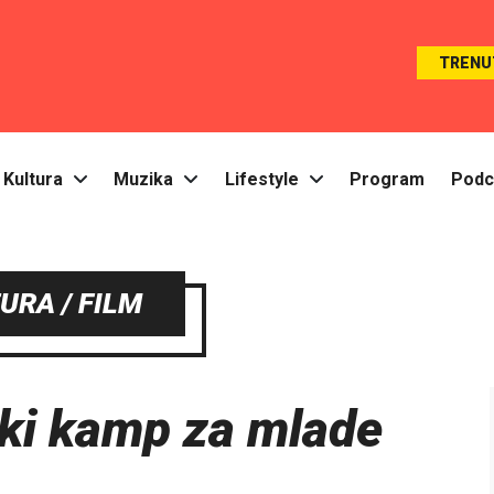
TRENU
Kultura
Muzika
Lifestyle
Program
Podc
URA / FILM
ski kamp za mlade