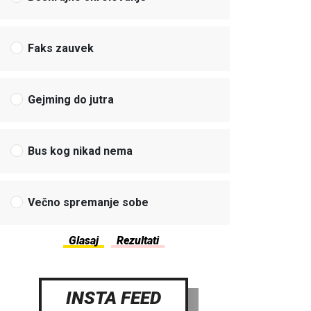
Faks zauvek
Gejming do jutra
Bus kog nikad nema
Večno spremanje sobe
INSTA FEED