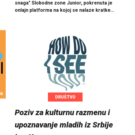
snaga" Slobodne zone Junior, pokrenuta je
onlajn platforma na kojoj se nalaze kratke…
DRUŠTVO
Poziv za kulturnu razmenu i
upoznavanje mladih iz Srbije