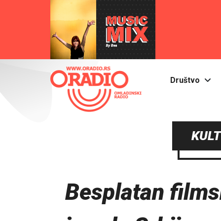
Društvo
KULT
Besplatan film