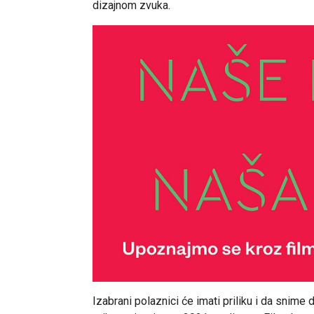
dizajnom zvuka.
Izabrani polaznici će imati priliku i da snime