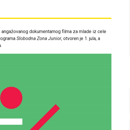
 angažovanog dokumentarnog filma za mlade iz cele
 programa
Slobodna Zona Junior
, otvoren je 1. jula, a
.