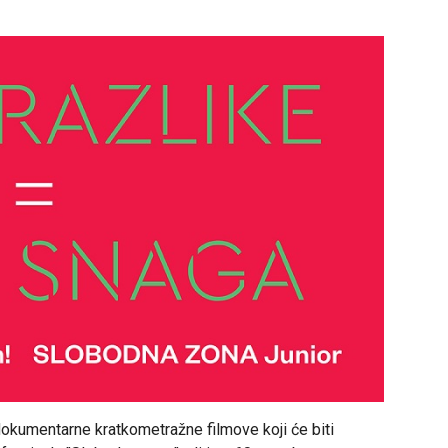
 dokumentarne kratkometražne filmove koji će biti