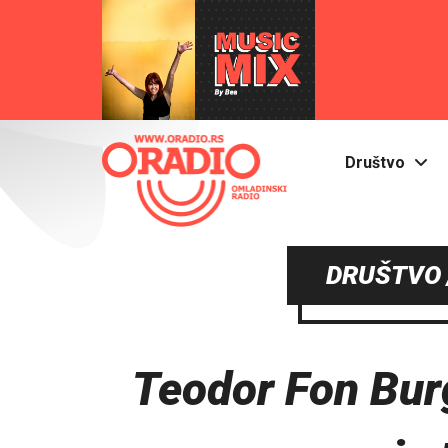
Društvo
DRUŠTVO 
Teodor Fon Bur