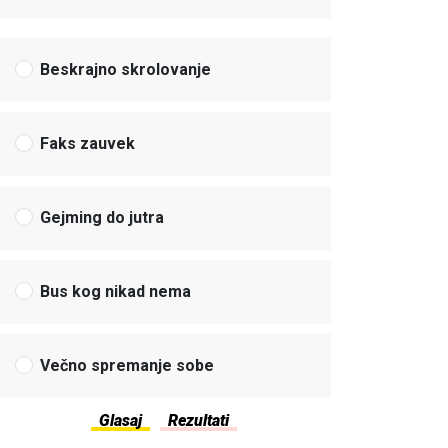
Beskrajno skrolovanje
Faks zauvek
Gejming do jutra
Bus kog nikad nema
Večno spremanje sobe