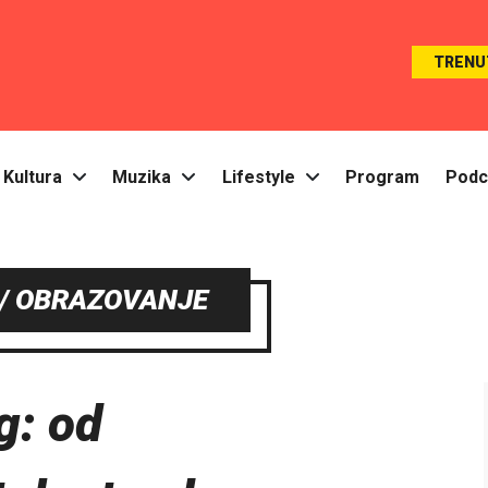
TRENU
Kultura
Muzika
Lifestyle
Program
Podc
/ OBRAZOVANJE
g: od