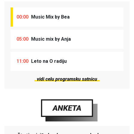
00:00
Music Mix by Bea
05:00
Music mix by Anja
11:00
Leto na O radiju
vidi celu programsku satnicu
ANKETA