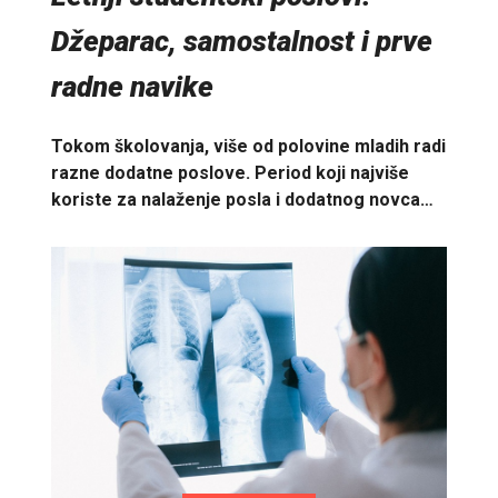
Džeparac, samostalnost i prve
radne navike
Tokom školovanja, više od polovine mladih radi
razne dodatne poslove. Period koji najviše
koriste za nalaženje posla i dodatnog novca…