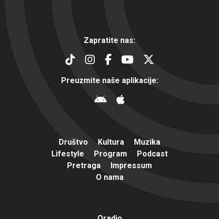
Zapratite nas:
Preuzmite naše aplikacije:
Društvo
Kultura
Muzika
Lifestyle
Program
Podcast
Pretraga
Impressum
O nama
Oradio