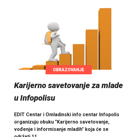
OBRAZOVANJE
Karijerno savetovanje za mlade
u Infopolisu
EDIT Centar i Omladinski info centar Infopolis
organizuju obuku "Karijerno savetovanje,
vođenje i informisanje mladih" koja će se
održati 11.…