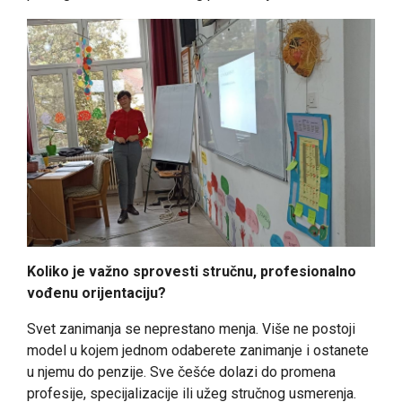
Koliko je važno sprovesti stručnu, profesionalno
vođenu orijentaciju?
Svet zanimanja se neprestano menja. Više ne postoji
model u kojem jednom odaberete zanimanje i ostanete
u njemu do penzije. Sve češće dolazi do promena
profesije, specijalizacije ili užeg stručnog usmerenja.