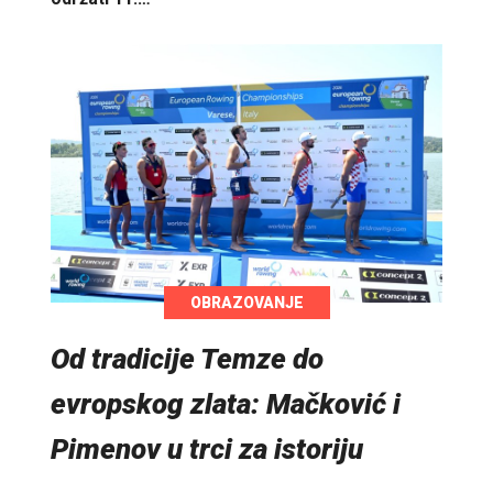
OBRAZOVANJE
Od tradicije Temze do
evropskog zlata: Mačković i
Pimenov u trci za istoriju