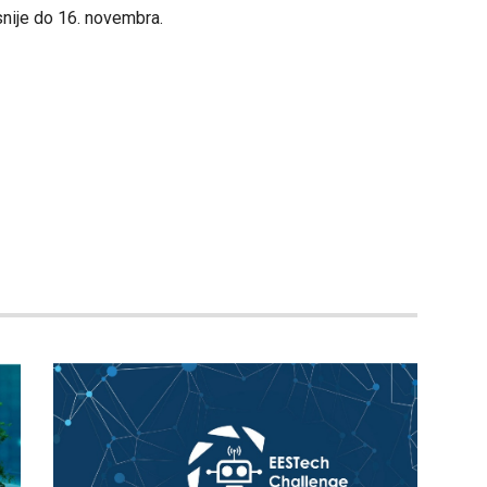
snije do 16. novembra.