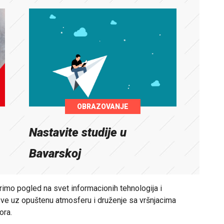
OBRAZOVANJE
Nastavite studije u
Bavarskoj
rimo pogled na svet informacionih tehnologija i
, sve uz opuštenu atmosferu i druženje sa vršnjacima
ora.