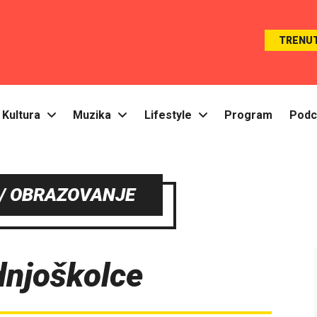
TRENU
Kultura
Muzika
Lifestyle
Program
Podc
/ OBRAZOVANJE
dnjoškolce