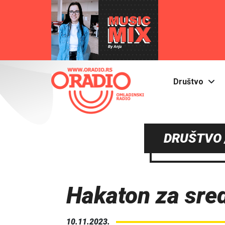
Društvo
DRUŠTVO 
Hakaton za sre
10.11.2023.