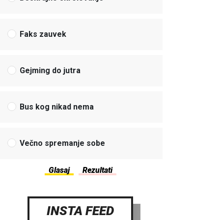
Faks zauvek
Gejming do jutra
Bus kog nikad nema
Večno spremanje sobe
INSTA FEED