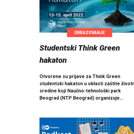
OBRAZOVANJE
Studentski Think Green
hakaton
Otvorene su prijave za Think Green
studentski hakaton u oblasti zaštite život
sredine koji Naučno-tehnološki park
Beograd (NTP Beograd) organizuje…