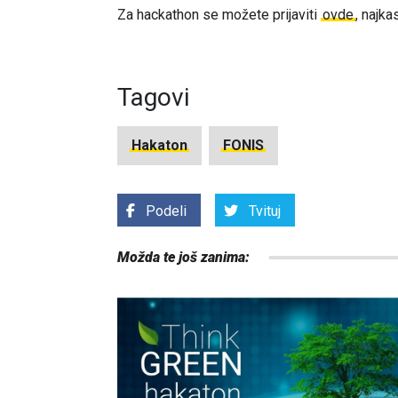
Za hackathon se možete prijaviti
ovde
, najka
Tagovi
Hakaton
FONIS
Podeli
Tvituj
Možda te još zanima: