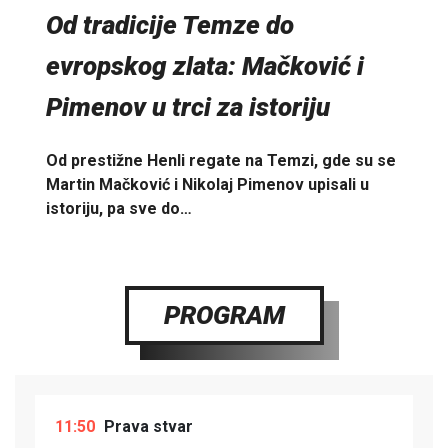
Od tradicije Temze do
evropskog zlata: Mačković i
Pimenov u trci za istoriju
Od prestižne Henli regate na Temzi, gde su se
Martin Mačković i Nikolaj Pimenov upisali u
istoriju, pa sve do…
PROGRAM
11:50
Prava stvar