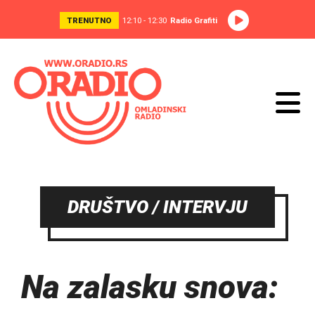
TRENUTNO
12:10 - 12:30
Radio Grafiti
DRUŠTVO / INTERVJU
Na zalasku snova: