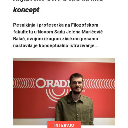
koncept
Pesnikinja i profesorka na Filozofskom
fakultetu u Novom Sadu Jelena Marićević
Balać, svojom drugom zbirkom pesama
nastavila je konceptualno istraživanje…
INTERVJU