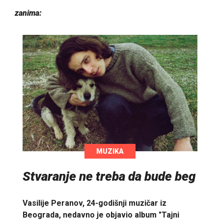
zanima:
MUZIKA
Stvaranje ne treba da bude beg
Vasilije Peranov, 24-godišnji muzičar iz
Beograda, nedavno je objavio album "Tajni