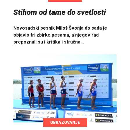
Stihom od tame do svetlosti
Novosadski pesnik Miloš Švonja do sada je
objavio tri zbirke pesama, a njegov rad
prepoznali su i kritika i stručna…
OBRAZOVANJE