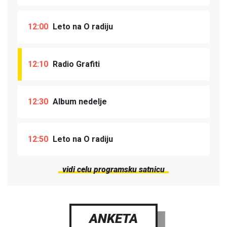
12:00
Leto na O radiju
12:10
Radio Grafiti
12:30
Album nedelje
12:50
Leto na O radiju
vidi celu programsku satnicu
ANKETA