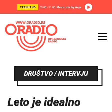
TRENUTNO
05:00 - 11:00
Music mix by Anja
DRUŠTVO / INTERVJU
Leto je idealno