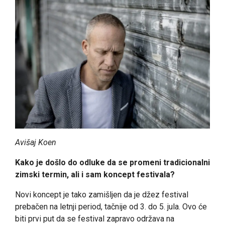
Avišaj Koen
Kako je došlo do odluke da se promeni tradicionalni
zimski termin, ali i sam koncept festivala?
Novi koncept je tako zamišljen da je džez festival
prebačen na letnji period, tačnije od 3. do 5. jula. Ovo će
biti prvi put da se festival zapravo održava na