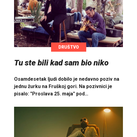
DRUŠTVO
Tu ste bili kad sam bio niko
Osamdesetak ljudi dobilo je nedavno poziv na
jednu žurku na Fruškoj gori. Na pozivnici je
pisalo: "Proslava 25. maja" pod…