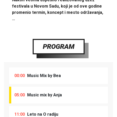
festivala u Novom Sadu, koji je od ove godine
promenio termin, koncept i mesto održavanja,
…
PROGRAM
00:00
Music Mix by Bea
05:00
Music mix by Anja
11:00
Leto na O radiju