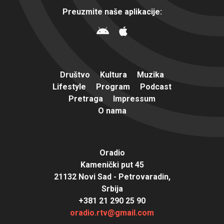
Preuzmite naše aplikacije:
Društvo
Kultura
Muzika
Lifestyle
Program
Podcast
Pretraga
Impressum
O nama
Oradio
Kamenički put 45
21132 Novi Sad - Petrovaradin,
Srbija
+381 21 290 25 90
oradio.rtv@gmail.com