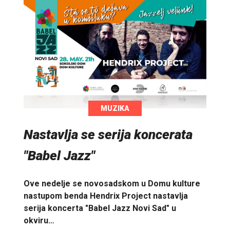
MUZIKA
Nastavlja se serija koncerata
"Babel Jazz"
Ove nedelje se novosadskom u Domu kulture
nastupom benda Hendrix Project nastavlja
serija koncerta "Babel Jazz Novi Sad" u
okviru…