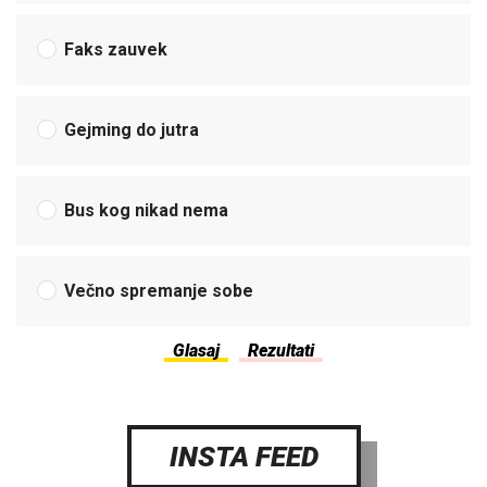
Faks zauvek
Gejming do jutra
Bus kog nikad nema
Večno spremanje sobe
INSTA FEED