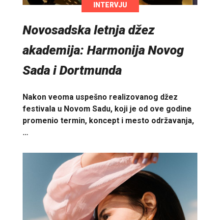
INTERVJU
Novosadska letnja džez
akademija: Harmonija Novog
Sada i Dortmunda
Nakon veoma uspešno realizovanog džez
festivala u Novom Sadu, koji je od ove godine
promenio termin, koncept i mesto održavanja,
…