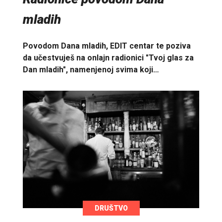
mladih
Povodom Dana mladih, EDIT centar te poziva
da učestvuješ na onlajn radionici "Tvoj glas za
Dan mladih", namenjenoj svima koji…
DRUŠTVO