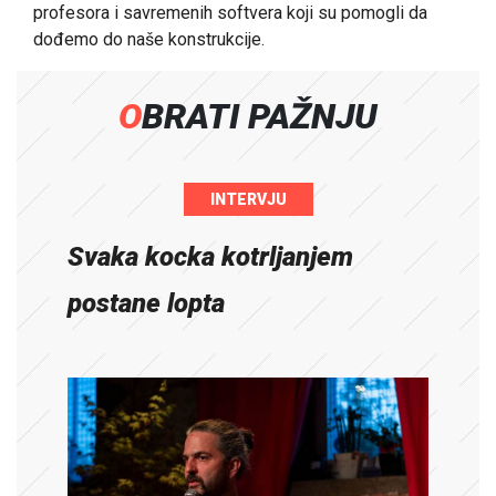
profesora i savremenih softvera koji su pomogli da
dođemo do naše konstrukcije.
OBRATI PAŽNJU
INTERVJU
Svaka kocka kotrljanjem
postane lopta