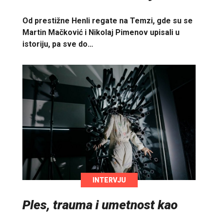
Od prestižne Henli regate na Temzi, gde su se
Martin Mačković i Nikolaj Pimenov upisali u
istoriju, pa sve do…
INTERVJU
Ples, trauma i umetnost kao