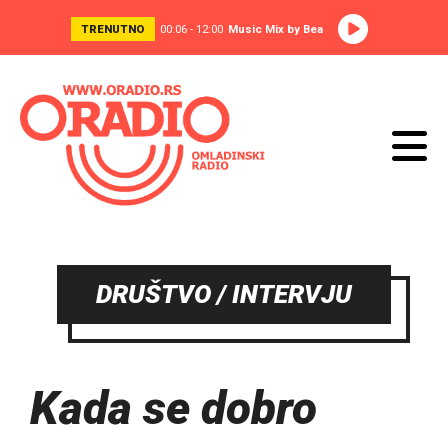
TRENUTNO
00:06 - 12:00
Music Mix by Bea
DRUŠTVO / INTERVJU
Kada se dobro