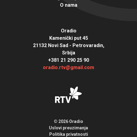
O nama
Oradio
Kamenički put 45
21132 Novi Sad - Petrovaradin,
Srbija
+381 21 290 25 90
oradio.rtv@gmail.com
© 2026 Oradio
Uslovi preuzimanja
Politika privatnosti