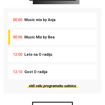
00:00
Music mix by Anja
00:06
Music Mix by Bea
12:00
Leto na O radiju
12:10
Gost O radija
vidi celu programsku satnicu