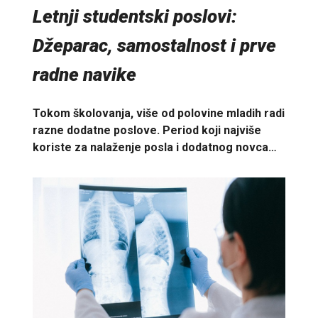
Letnji studentski poslovi:
Džeparac, samostalnost i prve
radne navike
Tokom školovanja, više od polovine mladih radi
razne dodatne poslove. Period koji najviše
koriste za nalaženje posla i dodatnog novca…