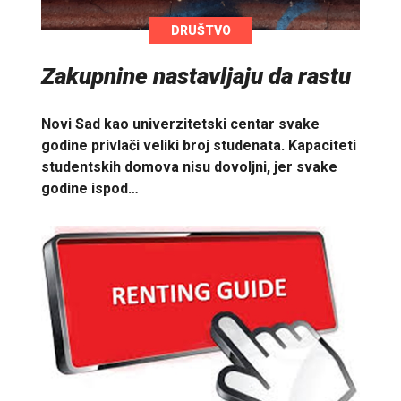
DRUŠTVO
Zakupnine nastavljaju da rastu
Novi Sad kao univerzitetski centar svake
godine privlači veliki broj studenata. Kapaciteti
studentskih domova nisu dovoljni, jer svake
godine ispod…