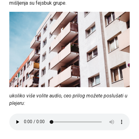
mišljenja su fejsbuk grupe.
ukoliko više volite audio, ceo prilog možete poslušati u
plejeru: