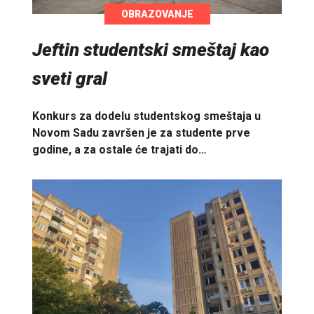
OBRAZOVANJE
Jeftin studentski smeštaj kao
sveti gral
Konkurs za dodelu studentskog smeštaja u
Novom Sadu završen je za studente prve
godine, a za ostale će trajati do…