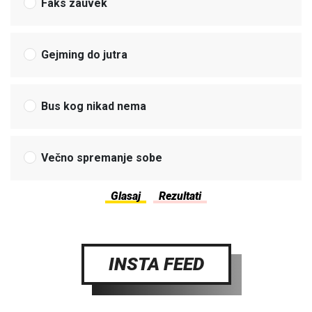
Faks zauvek
Gejming do jutra
Bus kog nikad nema
Večno spremanje sobe
INSTA FEED