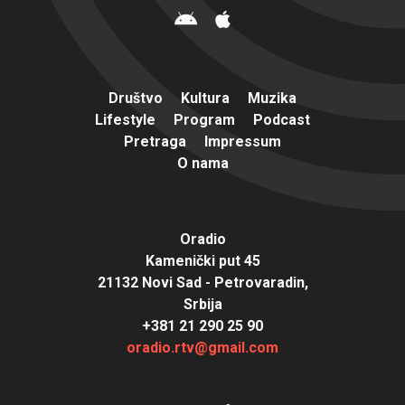
Društvo
Kultura
Muzika
Lifestyle
Program
Podcast
Pretraga
Impressum
O nama
Oradio
Kamenički put 45
21132 Novi Sad - Petrovaradin,
Srbija
+381 21 290 25 90
oradio.rtv@gmail.com