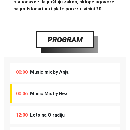
stanodavce da poštuju zakon, sklope ugovore
sa podstanarima i plate porez u visini 20…
PROGRAM
00:00
Music mix by Anja
00:06
Music Mix by Bea
12:00
Leto na O radiju