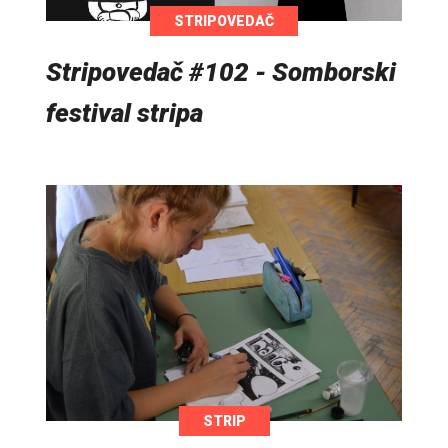
STRIPOVEDAČ
Stripovedač #102 - Somborski
festival stripa
STRIP