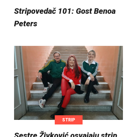
Stripovedač 101: Gost Benoa
Peters
STRIP
Sestre Živković osvajaju strip