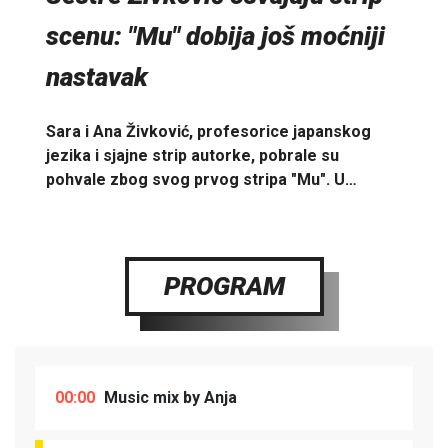
scenu: "Mu" dobija još moćniji
nastavak
Sara i Ana Živković, profesorice japanskog
jezika i sjajne strip autorke, pobrale su
pohvale zbog svog prvog stripa "Mu". U…
PROGRAM
00:00
Music mix by Anja