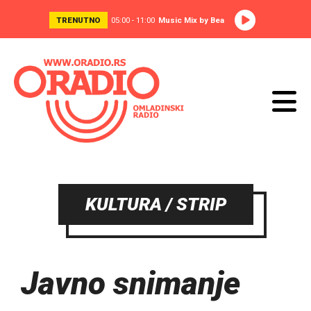
TRENUTNO
05:00 - 11:00
Music Mix by Bea
KULTURA / STRIP
Javno snimanje