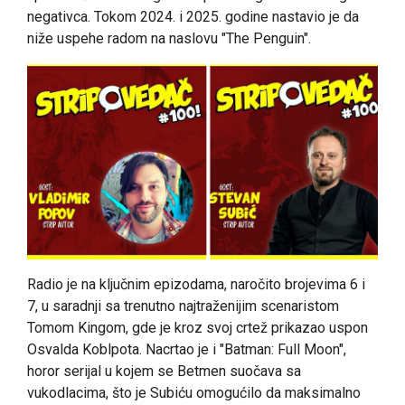
negativca. Tokom 2024. i 2025. godine nastavio je da
niže uspehe radom na naslovu "The Penguin".
Radio je na ključnim epizodama, naročito brojevima 6 i
7, u saradnji sa trenutno najtraženijim scenaristom
Tomom Kingom, gde je kroz svoj crtež prikazao uspon
Osvalda Koblpota. Nacrtao je i "Batman: Full Moon",
horor serijal u kojem se Betmen suočava sa
vukodlacima, što je Subiću omogućilo da maksimalno