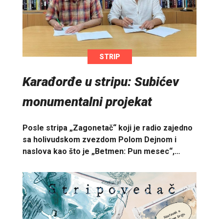
STRIP
Karađorđe u stripu: Subićev
monumentalni projekat
Posle stripa „Zagonetač“ koji je radio zajedno
sa holivudskom zvezdom Polom Dejnom i
naslova kao što je „Betmen: Pun mesec“,…