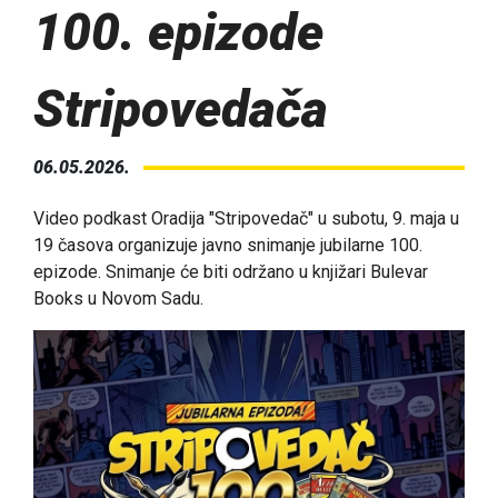
100. epizode
Stripovedača
06.05.2026.
Video podkast Oradija "Stripovedač" u subotu, 9. maja u
19 časova organizuje javno snimanje jubilarne 100.
epizode. Snimanje će biti održano u knjižari Bulevar
Books u Novom Sadu.