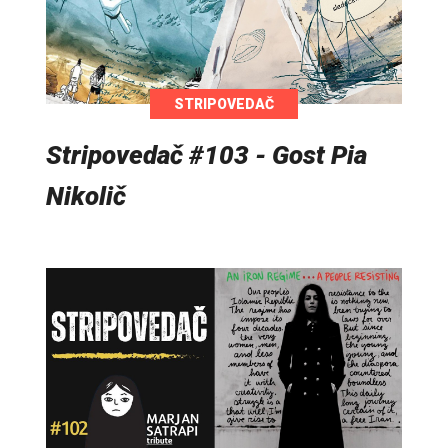
STRIPOVEDAČ
Stripovedač #103 - Gost Pia
Nikolič