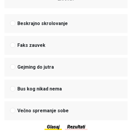
Beskrajno skrolovanje
Faks zauvek
Gejming do jutra
Bus kog nikad nema
Večno spremanje sobe