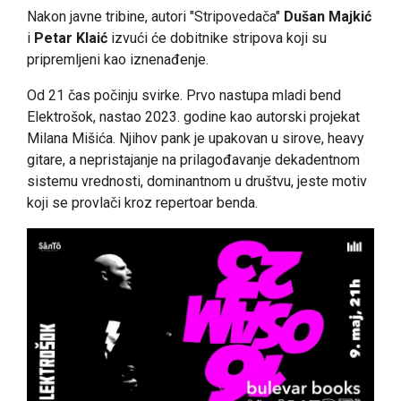
Nakon javne tribine, autori "Stripovedača"
Dušan Majkić
i
Petar Klaić
izvući će dobitnike stripova koji su
pripremljeni kao iznenađenje.
Od 21 čas počinju svirke. Prvo nastupa mladi bend
Elektrošok, nastao 2023. godine kao autorski projekat
Milana Mišića. Njihov pank je upakovan u sirove, heavy
gitare, a nepristajanje na prilagođavanje dekadentnom
sistemu vrednosti, dominantnom u društvu, jeste motiv
koji se provlači kroz repertoar benda.