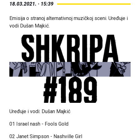
18.03.2021. · 15:39
Emisija o stranoj alternativnoj muzičkoj sceni. Uređuje i
vodi Dušan Majkić.
Uređuje i vodi: Dušan Majkić
01 Israel nash - Fools Gold
02 Janet Simpson - Nashville Girl