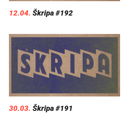
12.04.
Škripa #192
30.03.
Škripa #191