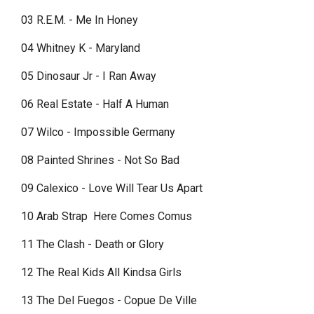
03 R.E.M. - Me In Honey
04 Whitney K - Maryland
05 Dinosaur Jr - I Ran Away
06 Real Estate - Half A Human
07 Wilco - Impossible Germany
08 Painted Shrines - Not So Bad
09 Calexico - Love Will Tear Us Apart
10 Arab Strap Here Comes Comus
11 The Clash - Death or Glory
12 The Real Kids All Kindsa Girls
13 The Del Fuegos - Copue De Ville