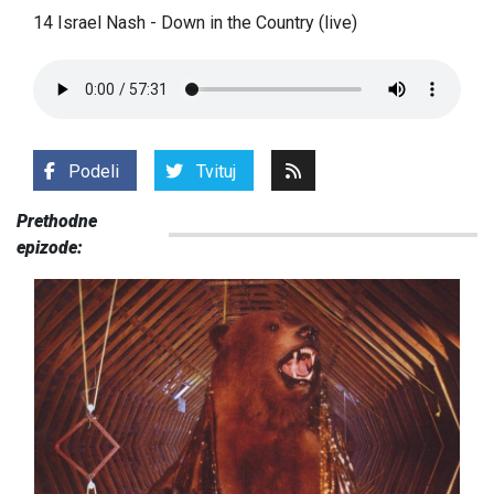
14 Israel Nash - Down in the Country (live)
Podeli
Tvituj
Prethodne
epizode: