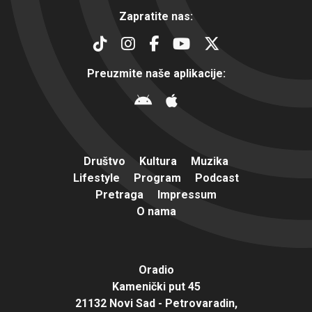
Zapratite nas:
Preuzmite naše aplikacije:
Društvo
Kultura
Muzika
Lifestyle
Program
Podcast
Pretraga
Impressum
O nama
Oradio
Kamenički put 45
21132 Novi Sad - Petrovaradin,