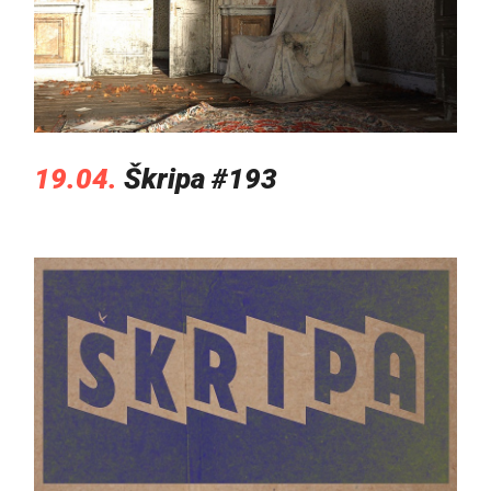
19.04.
Škripa #193