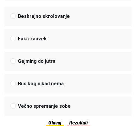
Beskrajno skrolovanje
Faks zauvek
Gejming do jutra
Bus kog nikad nema
Večno spremanje sobe