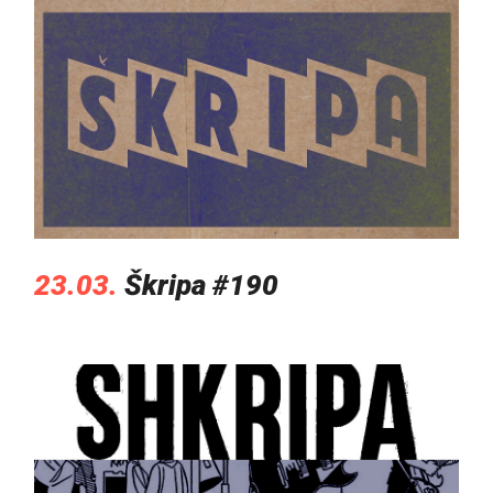
23.03.
Škripa #190