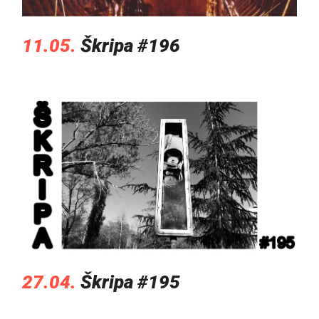
11.05.
Škripa #196
27.04.
Škripa #195