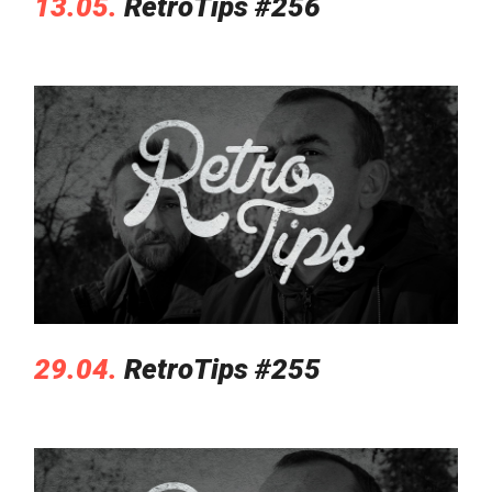
13.05.
RetroTips #256
29.04.
RetroTips #255