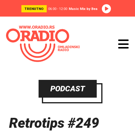
TRENUTNO
06:00 - 12:00
Music Mix by Bea
PODCAST
Retrotips #249