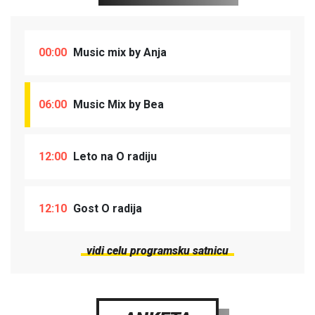
00:00
Music mix by Anja
06:00
Music Mix by Bea
12:00
Leto na O radiju
12:10
Gost O radija
vidi celu programsku satnicu