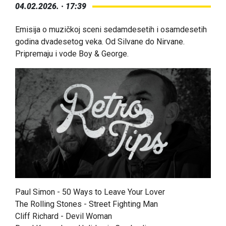
04.02.2026. · 17:39
Emisija o muzičkoj sceni sedamdesetih i osamdesetih
godina dvadesetog veka. Od Silvane do Nirvane.
Pripremaju i vode Boy & George.
Paul Simon - 50 Ways to Leave Your Lover
The Rolling Stones - Street Fighting Man
Cliff Richard - Devil Woman