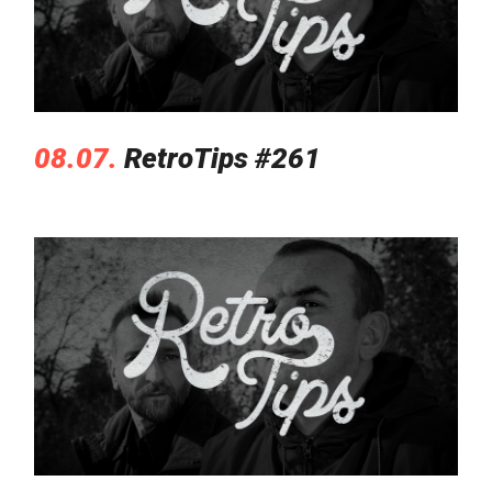
08.07.
RetroTips #261