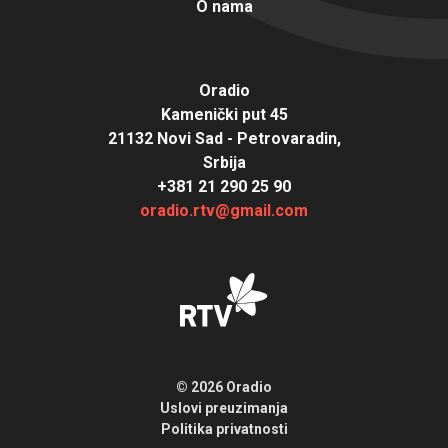
O nama
Oradio
Kamenički put 45
21132 Novi Sad - Petrovaradin,
Srbija
+381 21 290 25 90
oradio.rtv@gmail.com
© 2026 Oradio
Uslovi preuzimanja
Politika privatnosti