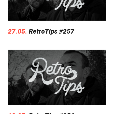
27.05.
RetroTips #257