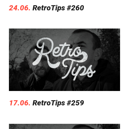
24.06.
RetroTips #260
17.06.
RetroTips #259