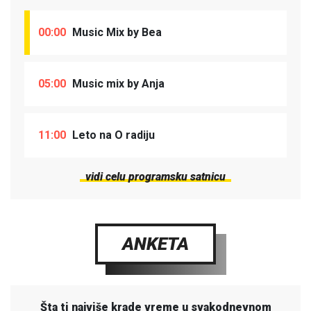
00:00
Music Mix by Bea
05:00
Music mix by Anja
11:00
Leto na O radiju
vidi celu programsku satnicu
ANKETA
Šta ti najviše krade vreme u svakodnevnom