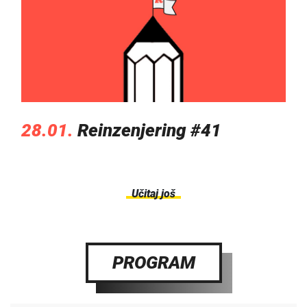
28.01.
Reinzenjering #41
Učitaj još
PROGRAM