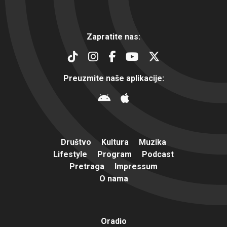
Zapratite nas:
Preuzmite naše aplikacije:
Društvo
Kultura
Muzika
Lifestyle
Program
Podcast
Pretraga
Impressum
O nama
Oradio