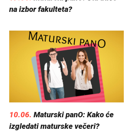
na izbor fakulteta?
10.06.
Maturski panO: Kako će
izgledati maturske večeri?