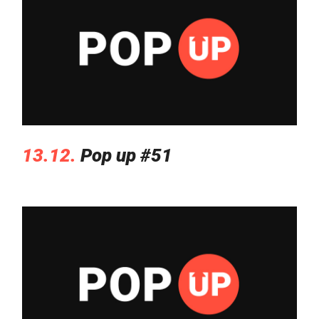
13.12.
Pop up #51