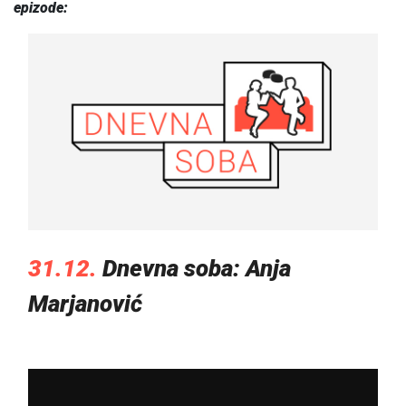
epizode:
31.12.
Dnevna soba: Anja
Marjanović