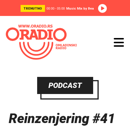
TRENUTNO
00:00 - 05:00
Music Mix by Bea
PODCAST
Reinzenjering #41