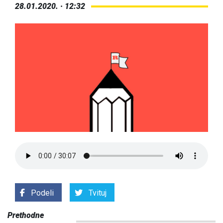
28.01.2020. · 12:32
Podeli
Tvituj
Prethodne