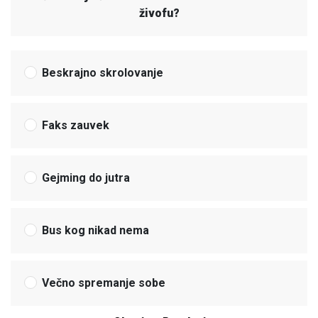
živofu?
Beskrajno skrolovanje
Faks zauvek
Gejming do jutra
Bus kog nikad nema
Večno spremanje sobe