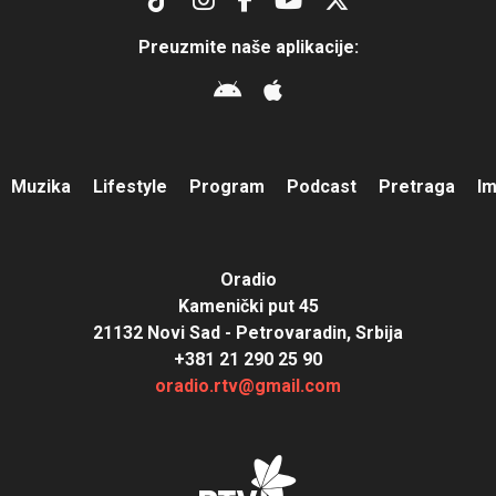
Preuzmite naše aplikacije:
Muzika
Lifestyle
Program
Podcast
Pretraga
I
Oradio
Kamenički put 45
21132 Novi Sad - Petrovaradin, Srbija
+381 21 290 25 90
oradio.rtv@gmail.com