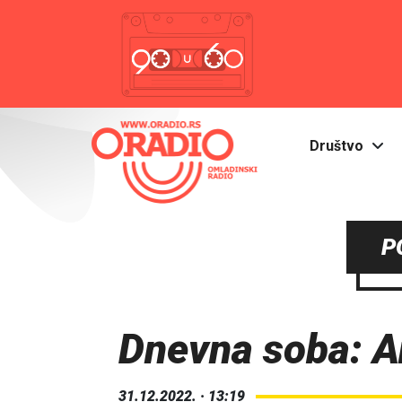
Društvo
P
Dnevna soba: A
31.12.2022. · 13:19