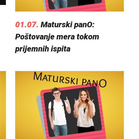
01.07.
Maturski panO:
Poštovanje mera tokom
prijemnih ispita