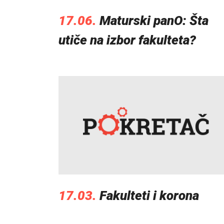
17.06.
Maturski panO: Šta
utiče na izbor fakulteta?
17.03.
Fakulteti i korona