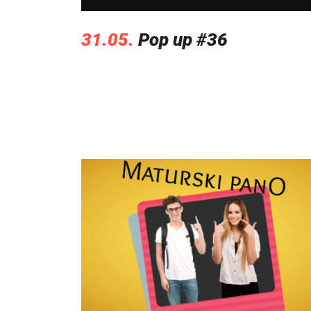
31.05.
Pop up #36