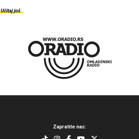
Učitaj još
Zapratite nas: