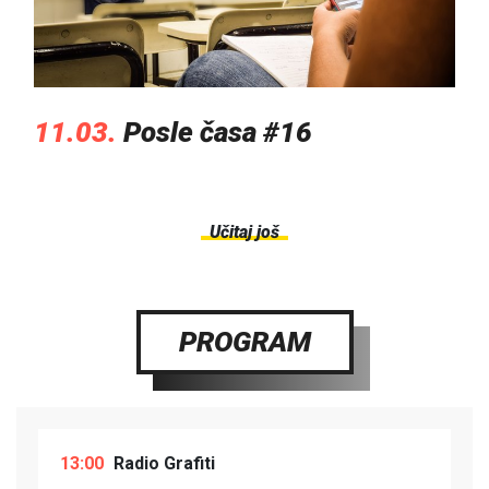
11.03.
Posle časa #16
Učitaj još
PROGRAM
13:00
Radio Grafiti