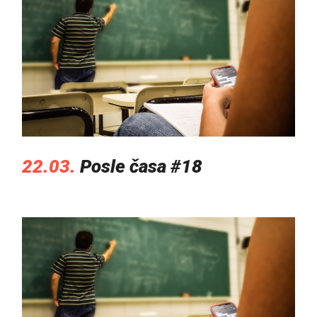
22.03.
Posle časa #18