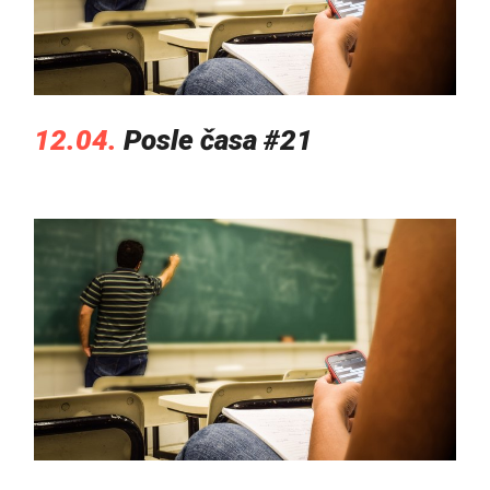
12.04.
Posle časa #21