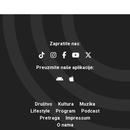
Zapratite nas:
Preuzmite naše aplikacije:
Društvo
Kultura
Muzika
Lifestyle
Program
Podcast
Pretraga
Impressum
O nama