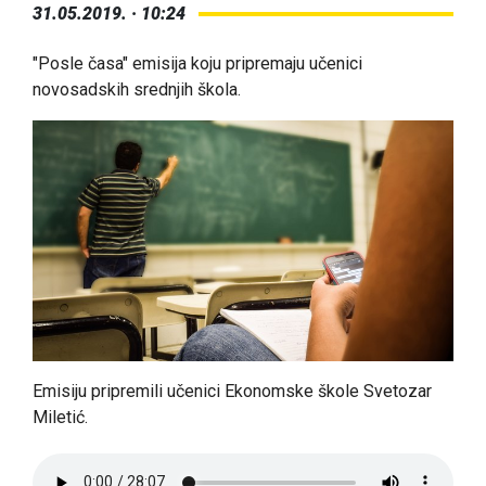
31.05.2019. · 10:24
"Posle časa" emisija koju pripremaju učenici
novosadskih srednjih škola.
Emisiju pripremili učenici Ekonomske škole Svetozar
Miletić.