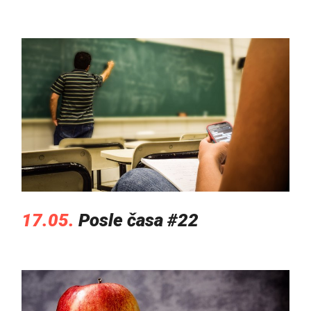
17.05.
Posle časa #22