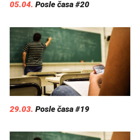
05.04.
Posle časa #20
29.03.
Posle časa #19