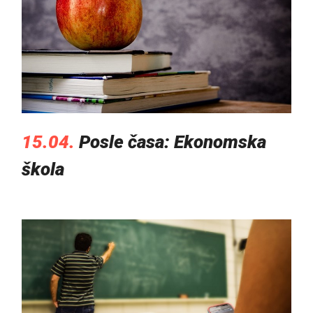
15.04.
Posle časa: Ekonomska
škola