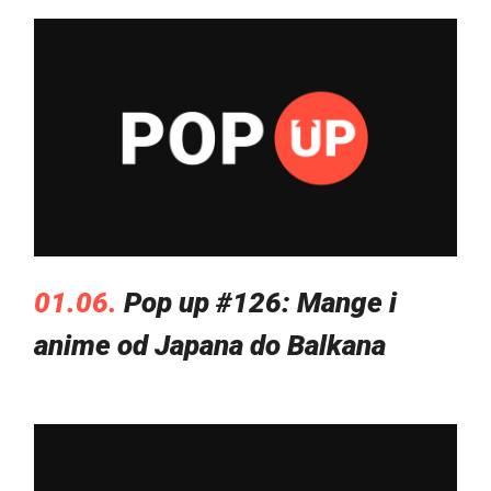
01.06.
Pop up #126: Mange i
anime od Japana do Balkana