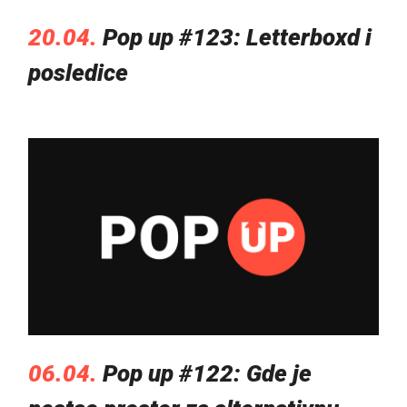
20.04.
Pop up #123: Letterboxd i
posledice
06.04.
Pop up #122: Gde je