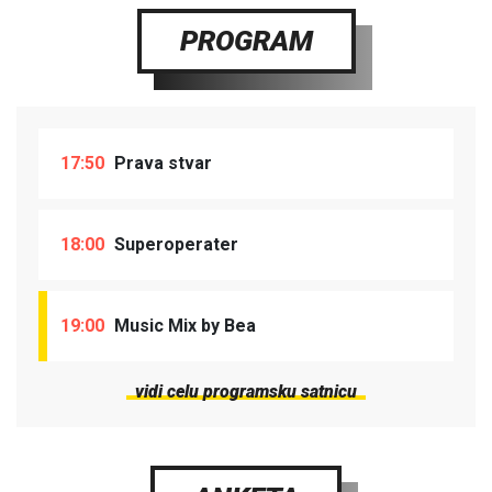
PROGRAM
17:50
Prava stvar
18:00
Superoperater
19:00
Music Mix by Bea
vidi celu programsku satnicu