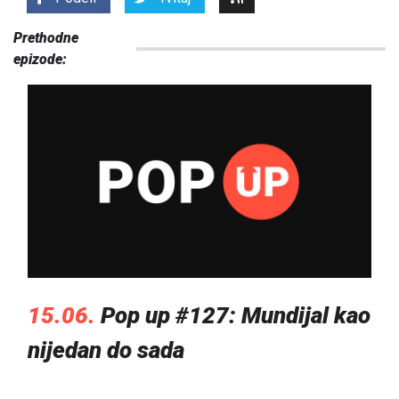
Prethodne
epizode:
15.06.
Pop up #127: Mundijal kao
nijedan do sada