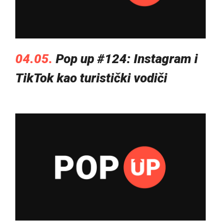
04.05.
Pop up #124: Instagram i
TikTok kao turistički vodiči