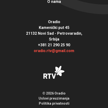
O nama
Oradio
Kamenički put 45
21132 Novi Sad - Petrovaradin,
Srbija
+381 21 290 25 90
oradio.rtv@gmail.com
© 2026 Oradio
Uslovi preuzimanja
Politika privatnosti