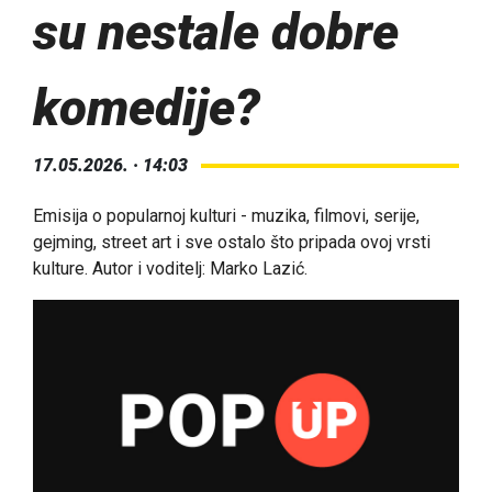
su nestale dobre
komedije?
17.05.2026. · 14:03
Emisija o popularnoj kulturi - muzika, filmovi, serije,
gejming, street art i sve ostalo što pripada ovoj vrsti
kulture. Autor i voditelj: Marko Lazić.