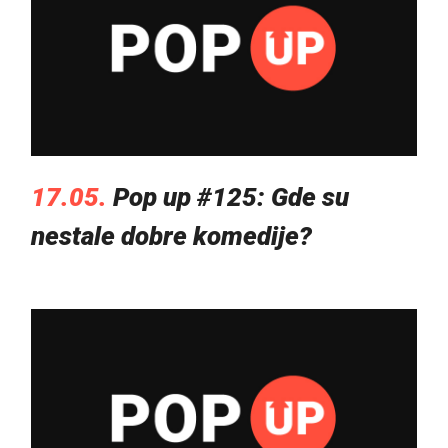
17.05.
Pop up #125: Gde su
nestale dobre komedije?