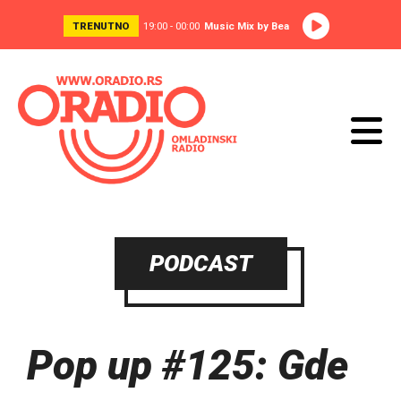
TRENUTNO
19:00 - 00:00
Music Mix by Bea
PODCAST
Pop up #125: Gde