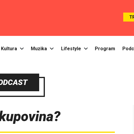
T
Kultura
Muzika
Lifestyle
Program
Podc
ODCAST
n kupovina?