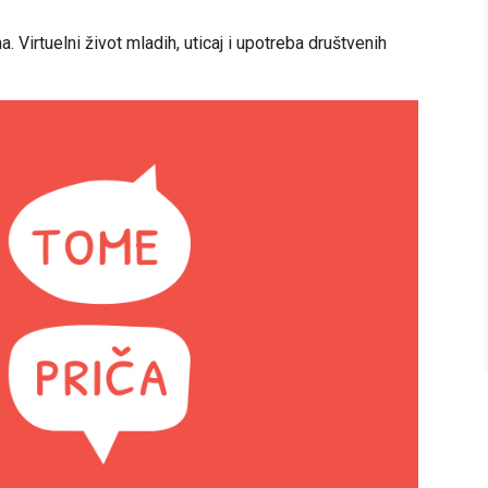
Virtuelni život mladih, uticaj i upotreba društvenih