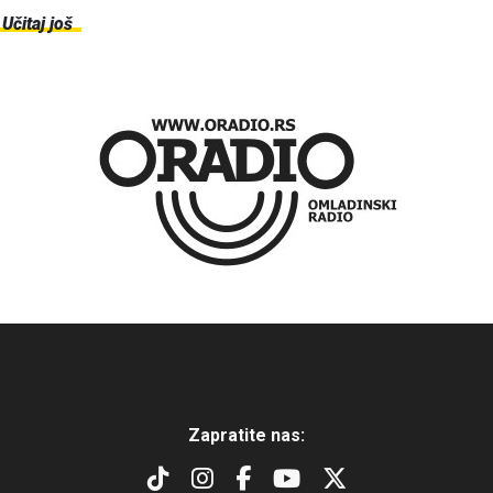
Učitaj još
Zapratite nas: