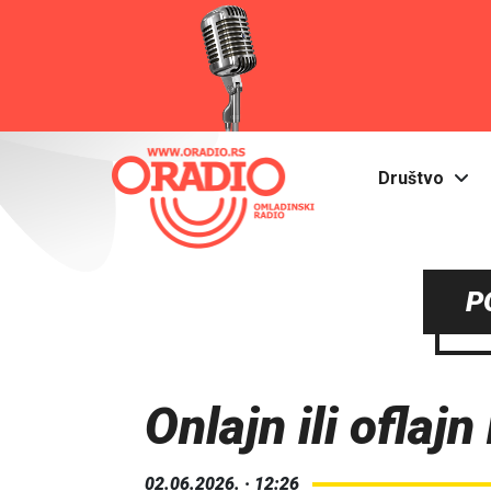
Društvo
P
Onlajn ili oflaj
02.06.2026. · 12:26