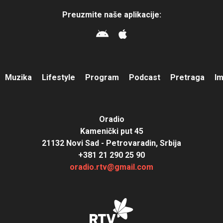
Preuzmite naše aplikacije:
Muzika
Lifestyle
Program
Podcast
Pretraga
I
Oradio
Kamenički put 45
21132 Novi Sad - Petrovaradin, Srbija
+381 21 290 25 90
oradio.rtv@gmail.com