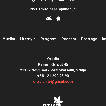
Preuzmite naše aplikacije:
Muzika
Lifestyle
Program
Podcast
Pretraga
I
Oradio
Kamenički put 45
21132 Novi Sad - Petrovaradin, Srbija
+381 21 290 25 90
oradio.rtv@gmail.com