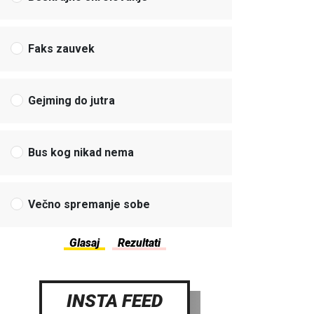
Faks zauvek
Gejming do jutra
Bus kog nikad nema
Večno spremanje sobe
INSTA FEED