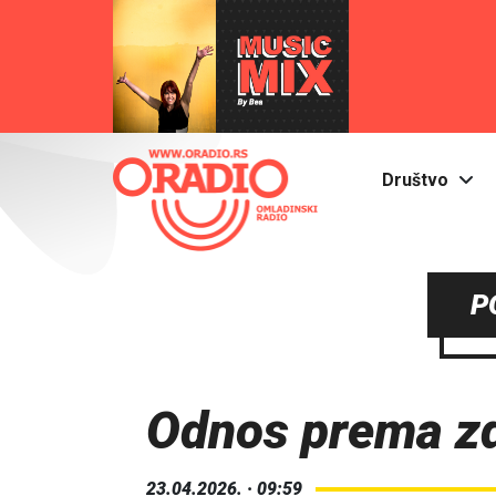
Društvo
P
Odnos prema zd
23.04.2026. · 09:59