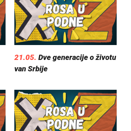
21.05.
Dve generacije o životu
van Srbije