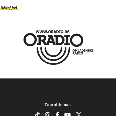
Učitaj još
Zapratite nas: