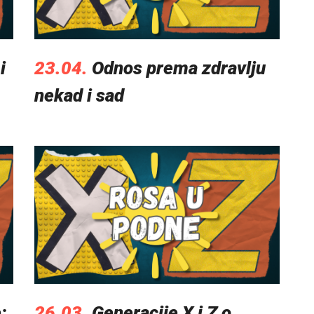
i
23.04.
Odnos prema zdravlju
nekad i sad
:
26.03.
Generacije X i Z o