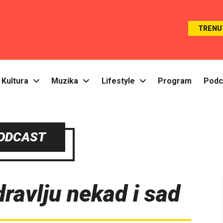
TRENU
Kultura
Muzika
Lifestyle
Program
Podc
ODCAST
ravlju nekad i sad