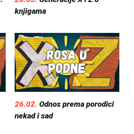
knjigama
26.02.
Odnos prema porodici
nekad i sad