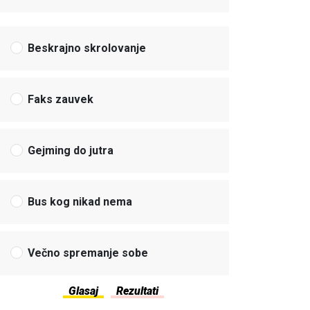
Beskrajno skrolovanje
Faks zauvek
Gejming do jutra
Bus kog nikad nema
Večno spremanje sobe