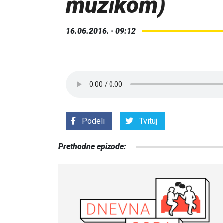
muzikom)
16.06.2016. · 09:12
Podeli
Tvituj
Prethodne epizode: