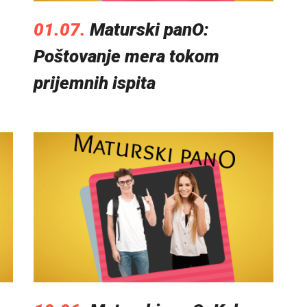
01.07.
Maturski panO:
Poštovanje mera tokom
prijemnih ispita