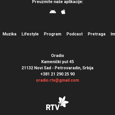
Preuzmite naše aplikacije:
Muzika
Lifestyle
Program
Podcast
Pretraga
I
Oradio
Kamenički put 45
21132 Novi Sad - Petrovaradin, Srbija
+381 21 290 25 90
oradio.rtv@gmail.com