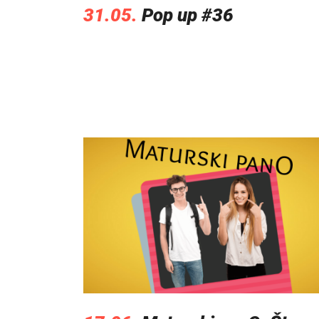
31.05.
Pop up #36