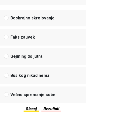
Beskrajno skrolovanje
Faks zauvek
Gejming do jutra
Bus kog nikad nema
Večno spremanje sobe