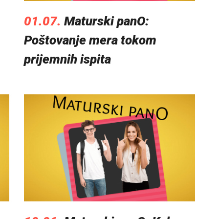
01.07.
Maturski panO:
Poštovanje mera tokom
prijemnih ispita