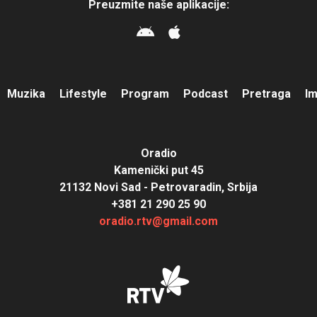
Preuzmite naše aplikacije:
Muzika
Lifestyle
Program
Podcast
Pretraga
I
Oradio
Kamenički put 45
21132 Novi Sad - Petrovaradin, Srbija
+381 21 290 25 90
oradio.rtv@gmail.com