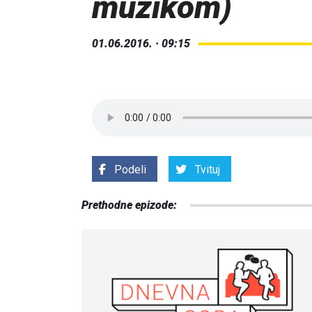
muzikom)
01.06.2016. · 09:15
Podeli
Tvituj
Prethodne epizode: