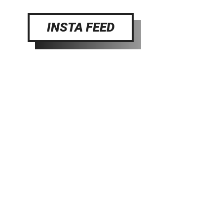
INSTA FEED