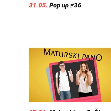
31.05.
Pop up #36