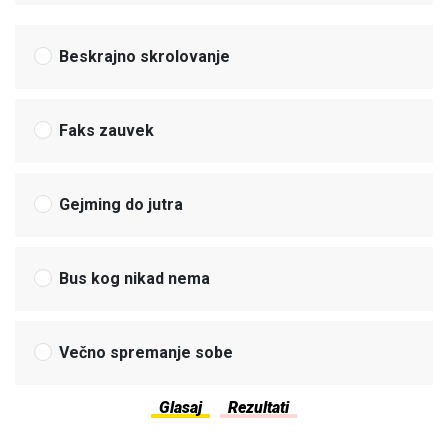
Beskrajno skrolovanje
Faks zauvek
Gejming do jutra
Bus kog nikad nema
Večno spremanje sobe