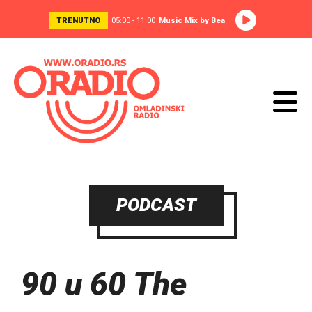
TRENUTNO
05:00 - 11:00
Music Mix by Bea
PODCAST
90 u 60 The