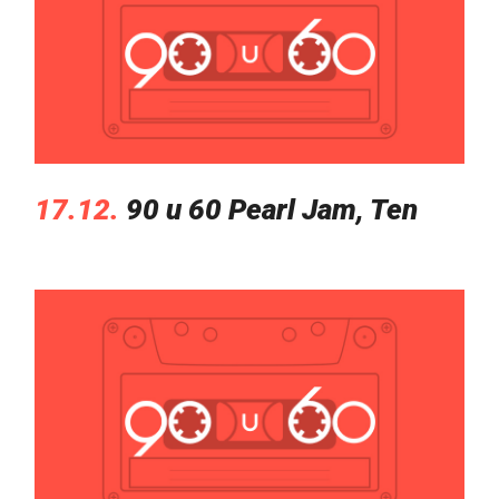
17.12.
90 u 60 Pearl Jam, Ten