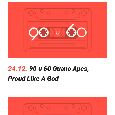
24.12.
90 u 60 Guano Apes,
Proud Like A God