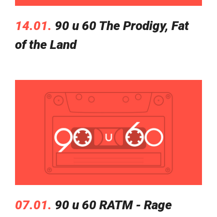
14.01.
90 u 60 The Prodigy, Fat
of the Land
07.01.
90 u 60 RATM - Rage