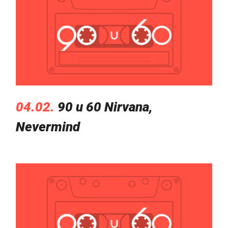
04.02.
90 u 60 Nirvana,
Nevermind