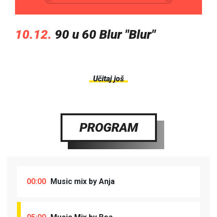
10.12.
90 u 60 Blur "Blur"
Učitaj još
PROGRAM
00:00
Music mix by Anja