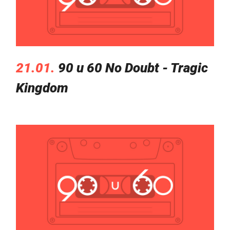
21.01.
90 u 60 No Doubt - Tragic
Kingdom