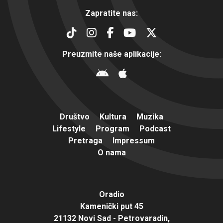
Zapratite nas:
Preuzmite naše aplikacije:
Društvo
Kultura
Muzika
Lifestyle
Program
Podcast
Pretraga
Impressum
O nama
Oradio
Kamenički put 45
21132 Novi Sad - Petrovaradin,