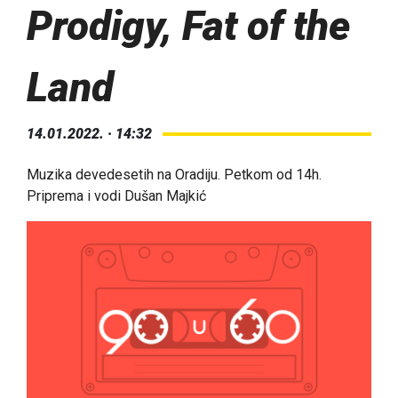
Prodigy, Fat of the
Land
14.01.2022. · 14:32
Muzika devedesetih na Oradiju. Petkom od 14h.
Priprema i vodi Dušan Majkić