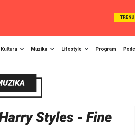
TRENU
Kultura
Muzika
Lifestyle
Program
Podc
MUZIKA
Harry Styles - Fine