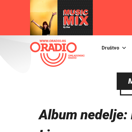
Društvo
Album nedelje: 