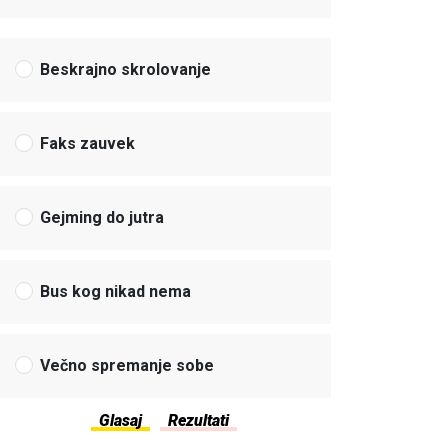
Beskrajno skrolovanje
Faks zauvek
Gejming do jutra
Bus kog nikad nema
Večno spremanje sobe