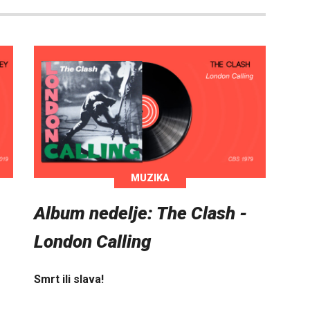
MUZIKA
Album nedelje: The Clash -
London Calling
Smrt ili slava!