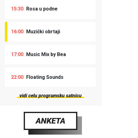
15:30
Rosa u podne
16:00
Muzički obrtaji
17:00
Music Mix by Bea
22:00
Floating Sounds
vidi celu programsku satnicu
ANKETA