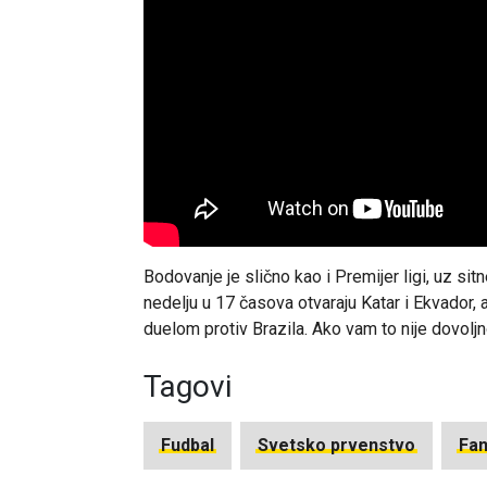
Bodovanje je slično kao i Premijer ligi, uz si
nedelju u 17 časova otvaraju Katar i Ekvador, 
duelom protiv Brazila. Ako vam to nije dovoljn
Tagovi
Fudbal
Svetsko prvenstvo
Fan