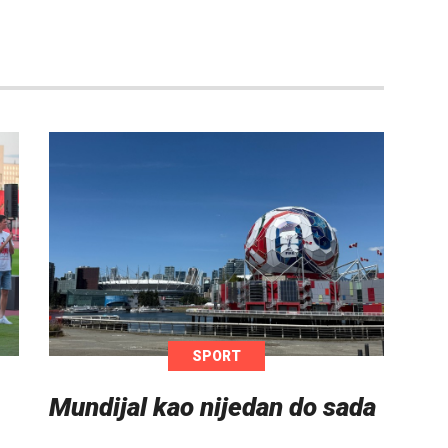
SPORT
Mundijal kao nijedan do sada