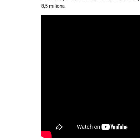
8,5 miliona.