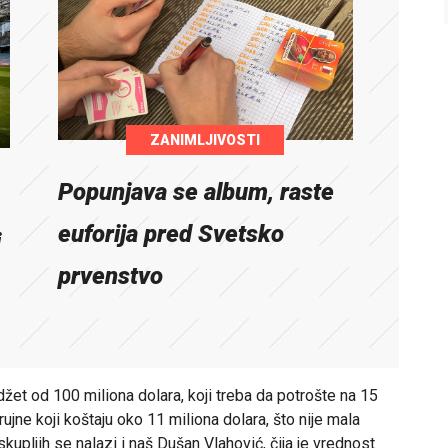
ZANIMLJIVOSTI
Popunjava se album, raste
euforija pred Svetsko
i
prvenstvo
džet od 100 miliona dolara, koji treba da potrošte na 15
rujne koji koštaju oko 11 miliona dolara, što nije mala
kupljih se nalazi i naš Dušan Vlahović, čija je vrednost