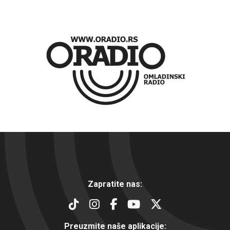
Zapratite nas:
Preuzmite naše aplikacije: