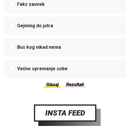
Faks zauvek
Gejming do jutra
Bus kog nikad nema
Večno spremanje sobe
INSTA FEED