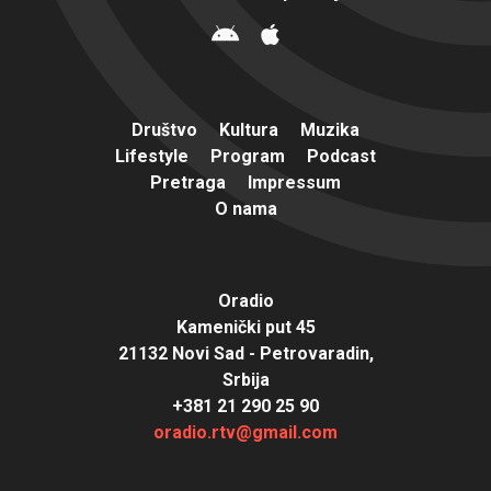
Društvo
Kultura
Muzika
Lifestyle
Program
Podcast
Pretraga
Impressum
O nama
Oradio
Kamenički put 45
21132 Novi Sad - Petrovaradin,
Srbija
+381 21 290 25 90
oradio.rtv@gmail.com