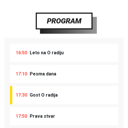
PROGRAM
16:50
Leto na O radiju
17:10
Pesma dana
17:30
Gost O radija
17:50
Prava stvar