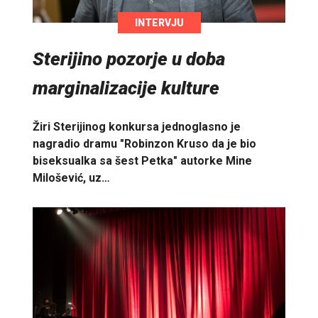
INTERVJU
Sterijino pozorje u doba
marginalizacije kulture
Žiri Sterijinog konkursa jednoglasno je
nagradio dramu "Robinzon Kruso da je bio
biseksualka sa šest Petka" autorke Mine
Milošević, uz…