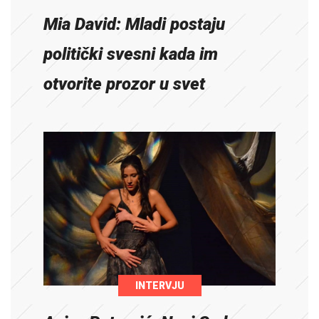
Mia David: Mladi postaju
politički svesni kada im
otvorite prozor u svet
INTERVJU