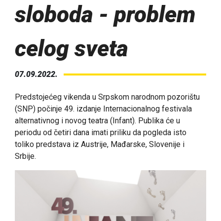
sloboda - problem
celog sveta
07.09.2022.
Predstojećeg vikenda u Srpskom narodnom pozorištu
(SNP) počinje 49. izdanje Internacionalnog festivala
alternativnog i novog teatra (Infant). Publika će u
periodu od četiri dana imati priliku da pogleda isto
toliko predstava iz Austrije, Mađarske, Slovenije i
Srbije.