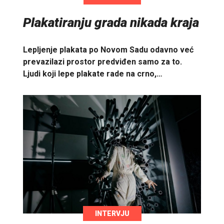
Plakatiranju grada nikada kraja
Lepljenje plakata po Novom Sadu odavno već
prevazilazi prostor predviđen samo za to.
Ljudi koji lepe plakate rade na crno,…
INTERVJU