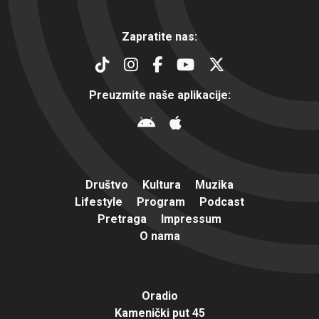
Zapratite nas:
Preuzmite naše aplikacije:
Društvo
Kultura
Muzika
Lifestyle
Program
Podcast
Pretraga
Impressum
O nama
Oradio
Kamenički put 45