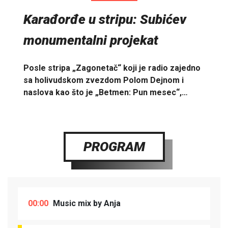
Karađorđe u stripu: Subićev
monumentalni projekat
Posle stripa „Zagonetač“ koji je radio zajedno
sa holivudskom zvezdom Polom Dejnom i
naslova kao što je „Betmen: Pun mesec“,…
PROGRAM
00:00
Music mix by Anja