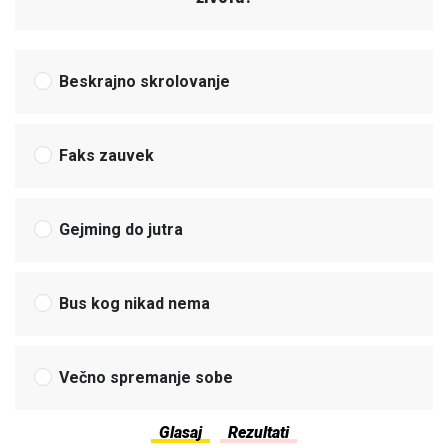
Beskrajno skrolovanje
Faks zauvek
Gejming do jutra
Bus kog nikad nema
Večno spremanje sobe