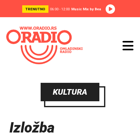
TRENUTNO
06:00 - 12:00
Music Mix by Bea
KULTURA
Izložba