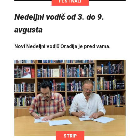
FESTIVALI
Nedeljni vodič od 3. do 9.
avgusta
Novi Nedeljni vodič Oradija je pred vama.
STRIP